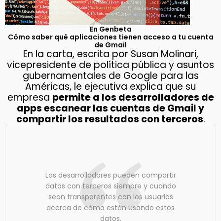
En Genbeta
Cómo saber qué aplicaciones tienen acceso a tu cuenta
de Gmail
En la carta, escrita por Susan Molinari,
vicepresidente de política pública y asuntos
gubernamentales de Google para las
Américas, le ejecutiva explica que su
empresa
permite a los desarrolladores de
apps escanear las cuentas de Gmail y
compartir los resultados con terceros
.
Los desarrolladores pueden compartir
datos con terceros siempre y cuando
sean transparentes con los usuarios
acerca de cómo están usando estos
datos.