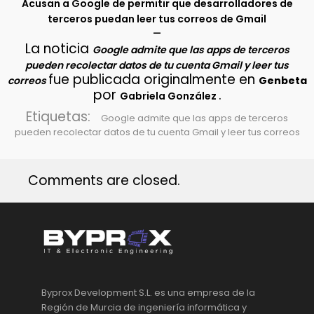
Acusan a Google de permitir que desarrolladores de
terceros puedan leer tus correos de Gmail
–
La noticia
Google admite que las apps de terceros
pueden recolectar datos de tu cuenta Gmail y leer tus
fue publicada originalmente en
correos
Genbeta
por
.
Gabriela González
Etiquetas:
Google admite que las apps de terceros
pueden recolectar datos de tu cuenta Gmail y leer tus correos
Comments are closed.
Byprox Development S.L. es una empresa de la
Región de Murcia de ingeniería informática y