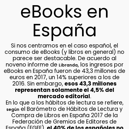
eBooks en
España
Si nos centramos en el caso español, el
consumo de eBooks (y libros en general) no
parece ser destacable. De acuerdo al
noveno informe de
, los ingresos por
Libranda
eBooks en España fueron de 43,3 millones de
euros en 2017, un 14% superiores a los de
2016. Sin embargo,
esos 43,3 millones
representan solamente el 4,5% del
mercado editorial
.
En lo que a los hábitos de lectura se refiere,
el Barómetro de Hábitos de Lectura y
según
Compra de Libros en España 2017 de la
Federación de Gremios de Editores de
España (FGEE),
el 40% de los españoles no