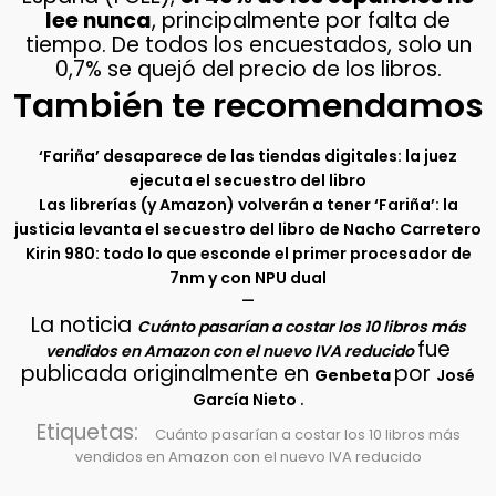
lee nunca
, principalmente por falta de
tiempo. De todos los encuestados, solo un
0,7% se quejó del precio de los libros.
También te recomendamos
‘Fariña’ desaparece de las tiendas digitales: la juez
ejecuta el secuestro del libro
Las librerías (y Amazon) volverán a tener ‘Fariña’: la
justicia levanta el secuestro del libro de Nacho Carretero
Kirin 980: todo lo que esconde el primer procesador de
7nm y con NPU dual
–
La noticia
Cuánto pasarían a costar los 10 libros más
fue
vendidos en Amazon con el nuevo IVA reducido
publicada originalmente en
por
Genbeta
José
.
García Nieto
Etiquetas:
Cuánto pasarían a costar los 10 libros más
vendidos en Amazon con el nuevo IVA reducido