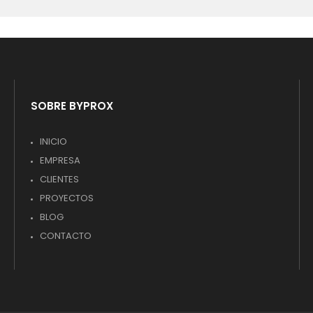
SOBRE BYPROX
INICIO
EMPRESA
CLIENTES
PROYECTOS
BLOG
CONTACTO