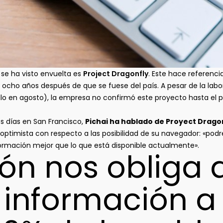
 se ha visto envuelta es
Project Dragonfly
. Este hace referenci
ocho años después de que se fuese del país. A pesar de la lab
ollo en agosto), la empresa no confirmó este proyecto hasta el 
s días en San Francisco,
Pichai ha hablado de Proyect Drago
 optimista con respecto a las posibilidad de su navegador: «po
rmación mejor que lo que está disponible actualmente».
ón nos obliga 
información a 