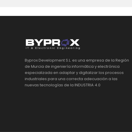
Byprox Development S.L. es una empresa de la Región
de Murcia de ingeniería informática y electrónica
especializada en adaptar y digitalizar los procesos
industriales para una correcta adecuación a las
nuevas tecnologías de la INDUSTRIA 4.0