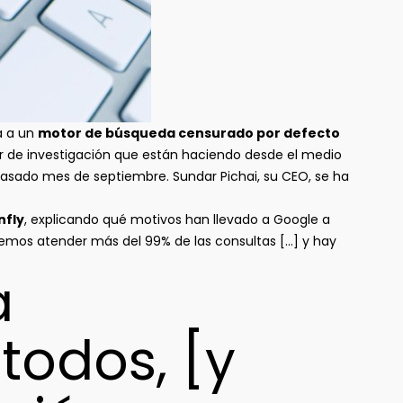
a a un
motor de búsqueda censurado por defecto
or de investigación que están haciendo desde el medio
pasado mes de septiembre. Sundar Pichai, su CEO, se ha
nfly
, explicando qué motivos han llevado a Google a
dremos atender más del 99% de las consultas […] y hay
a
todos, [y