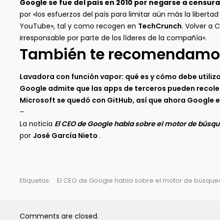
Google se fue del país en 2010 por negarse a censura
por «los esfuerzos del país para limitar aún más la liber
YouTube», tal y como recogen en
TechCrunch
. Volver a
irresponsable por parte de los líderes de la compañía».
También te recomendamo
Lavadora con función vapor: qué es y cómo debe utiliz
Google admite que las apps de terceros pueden recolec
Microsoft se quedó con GitHub, así que ahora Google es
–
La noticia
El CEO de Google habla sobre el motor de búsq
por
José García Nieto
.
Etiquetas:
El CEO de Google habla sobre el motor de búsque
Comments are closed.