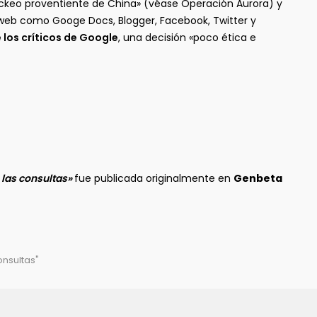
hackeo proventiente de China» (véase Operación Aurora) y
os web como Googe Docs, Blogger, Facebook, Twitter y
 los críticos de Google
, una decisión «poco ética e
 las consultas»
fue publicada originalmente en
Genbeta
nsultas"