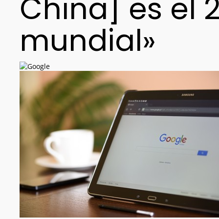
China] es el 
mundial»