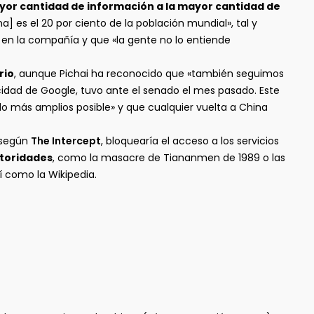
yor cantidad de información a la mayor cantidad de
] es el 20 por ciento de la población mundial», tal y
en la compañía y que «la gente no lo entiende
rio
, aunque Pichai ha reconocido que «también seguimos
acidad de Google, tuvo ante el senado el mes pasado. Este
o más amplios posible» y que cualquier vuelta a China
 según
The Intercept
, bloquearía el acceso a los servicios
utoridades
, como la masacre de Tiananmen de 1989 o las
 como la Wikipedia.