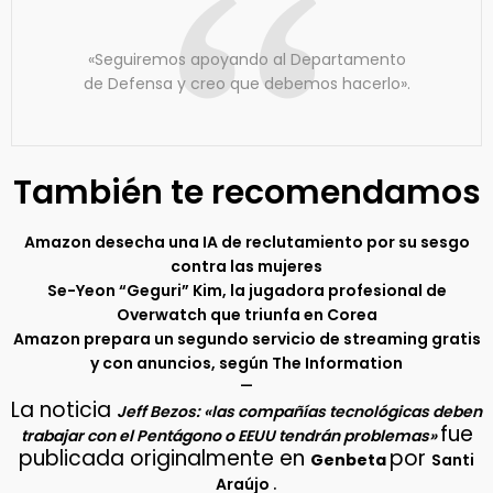
«Seguiremos apoyando al Departamento
de Defensa y creo que debemos hacerlo».
También te recomendamos
Amazon desecha una IA de reclutamiento por su sesgo
contra las mujeres
Se-Yeon “Geguri” Kim, la jugadora profesional de
Overwatch que triunfa en Corea
Amazon prepara un segundo servicio de streaming gratis
y con anuncios, según The Information
–
La noticia
Jeff Bezos: «las compañías tecnológicas deben
fue
trabajar con el Pentágono o EEUU tendrán problemas»
publicada originalmente en
por
Genbeta
Santi
.
Araújo