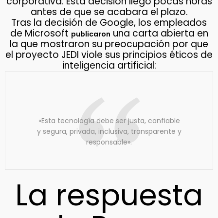
corporativa. Esta decisión llegó pocas horas
antes de que se acabara el plazo.
Tras la decisión de Google, los empleados
de Microsoft
una carta abierta en
publicaron
la que mostraron su preocupación por que
el proyecto JEDI viole sus principios éticos de
inteligencia artificial:
«Esta tecnología debe ser justa, confiable
y segura, privada, inclusiva, transparente y
responsable».
La respuesta