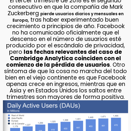
El tercer trimestre de 2018 es el segundo
consecutivo en que la compañía de Mark
Zuckerberg
pierde usuarios diarios y mensuales en
, tras haber experimentado buen
Europa
crecimiento a principios de año. Facebook
no ha comunicado oficialmente que el
descenso en el número de usuarios esté
producido por el escándalo de privacidad,
pero
las fechas relevantes del caso de
Cambridge Analytica coinciden con el
comienzo de la pérdida de usuarios
. Otro
síntoma de que la cosa no marcha del todo
bien en el viejo continente es que Facebook
apenas crece en ingresos, mientras que en
Asia y en Estados Unidos los saltos entre
trimestres son mayores de forma positiva.