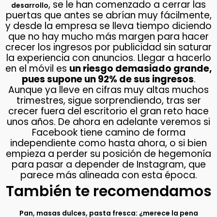
, se le han comenzado a cerrar las
desarrollo
puertas que antes se abrían muy fácilmente,
y desde la empresa se lleva tiempo diciendo
que no hay mucho más margen para hacer
crecer los ingresos por publicidad sin saturar
la experiencia con anuncios. Llegar a hacerlo
en el móvil es
un riesgo demasiado grande,
pues supone un 92% de sus ingresos
.
Aunque ya lleve en cifras muy altas muchos
trimestres, sigue sorprendiendo, tras ser
crecer fuera del escritorio el gran reto hace
unos años. De ahora en adelante veremos si
Facebook tiene camino de forma
independiente como hasta ahora, o si bien
empieza a perder su posición de hegemonía
para pasar a depender de Instagram, que
parece más alineada con esta época.
También te recomendamos
Pan, masas dulces, pasta fresca: ¿merece la pena