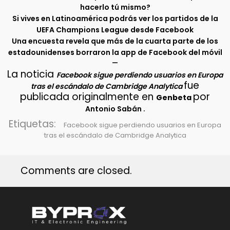
hacerlo tú mismo?
Si vives en Latinoamérica podrás ver los partidos de la
UEFA Champions League desde Facebook
Una encuesta revela que más de la cuarta parte de los
estadounidenses borraron la app de Facebook del móvil
–
La noticia
Facebook sigue perdiendo usuarios en Europa
fue
tras el escándalo de Cambridge Analytica
publicada originalmente en
por
Genbeta
.
Antonio Sabán
Etiquetas:
Facebook sigue perdiendo usuarios en Europa
tras el escándalo de Cambridge Analytica
Comments are closed.