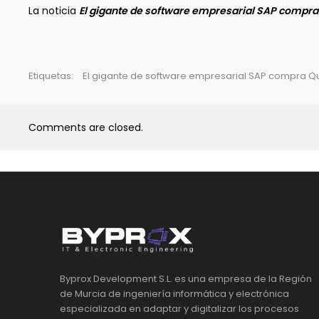
La noticia
El gigante de software empresarial SAP compra 
Etiquetas:
El gigante de software empresarial SAP compra Qua
Comments are closed.
Byprox Development S.L. es una empresa de la Región
de Murcia de ingeniería informática y electrónica
especializada en adaptar y digitalizar los procesos