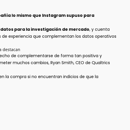
pañía lo mismo que Instagram supuso para
e datos para la investigación de mercado
, y cuenta
atos de experiencia que complementan los datos operativos
a destacan
 hecho de complementarse de forma tan positiva y
meter muchos cambios, Ryan Smith, CEO de Qualtrics
n la compra si no encuentran indicios de que la