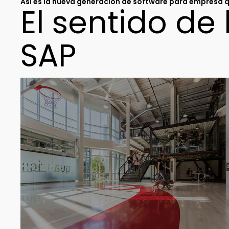
Así es la nueva generación de software para empresa q
El sentido de
SAP