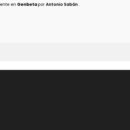
mente en
Genbeta
por
Antonio Sabán
.