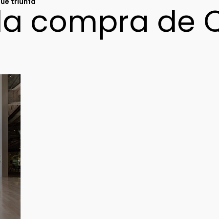
ue triunfa
 la compra de Q