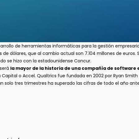
rrollo de herramientas informáticas para la gestión empresarial
s de dólares, que al cambio actual son 7.104 millones de euros.
ndo se hizo con la estadounidense Concur.
 será
la mayor de la historia de una compañía de software 
apital o Accel. Qualtrics fue fundada en 2002 por Ryan Smith y
n solo tres trimestres ha superado las cifras de todo el año ante