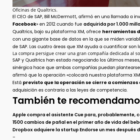
Oficinas de Qualtrics.
El CEO de SAP, Bill McDermott, afirmó en una llamada a in
Facebook
» en 2012 cuando fue
adquirida por 1.000 mill
Qualtrics, bajo su plataforma XM, ofrece
herramientas de
con una gigante base de datos en la que se miden variable
de SAP. Las cuatro áreas que XM ayuda a cuantificar son lo
La compra persigue crear una gran compañía dedicada al so
SAP y Qualtrics han estado negociando los últimos meses
sinérgica hace que ambas compañías puedan plantearse 
afirmó que la operación «colocará nuestra plataforma XM 
Está
previsto que la operación se cierre a comienzos
adquisición es contraria a las leyes de competencia.
También te recomendamo
Apple compra el asistente Cue para, probablemente, 
1500 cambios de pañal en el primer año de vida del be
Dropbox adquiere la startup Endorse un mes después de
–