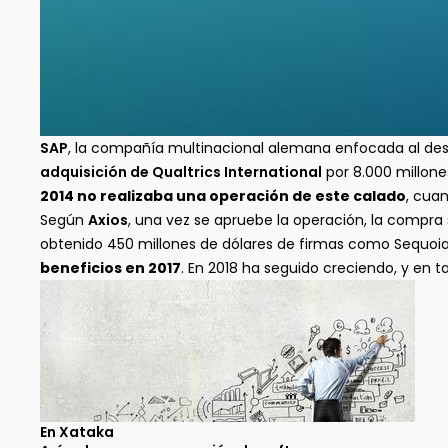
SAP
, la compañía multinacional alemana enfocada al desa
adquisición de Qualtrics International
por 8.000 millone
2014 no realizaba una operación de este calado
, cua
Según
Axios
, una vez se apruebe la operación, la compra
obtenido 450 millones de dólares de firmas como Sequoia C
beneficios en 2017
. En 2018 ha seguido creciendo, y en ta
En Xataka