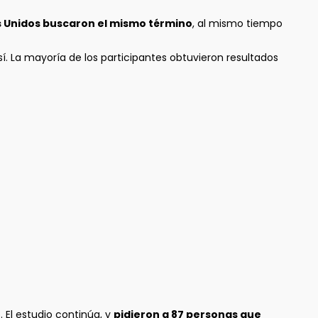
s Unidos buscaron el mismo término
, al mismo tiempo
. La mayoría de los participantes obtuvieron resultados
 El estudio continúa, y
pidieron a 87 personas que