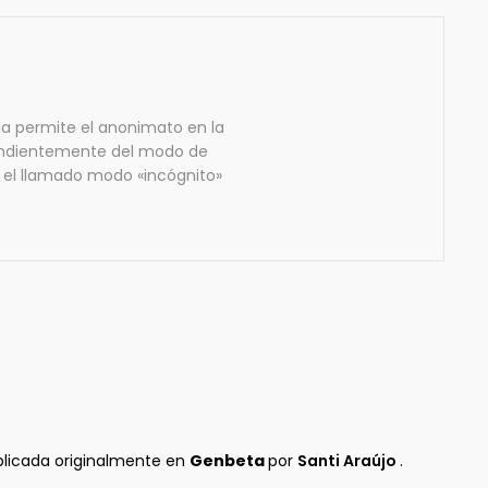
a permite el anonimato en la
pendientemente del modo de
 el llamado modo «incógnito»
blicada originalmente en
Genbeta
por
Santi Araújo
.