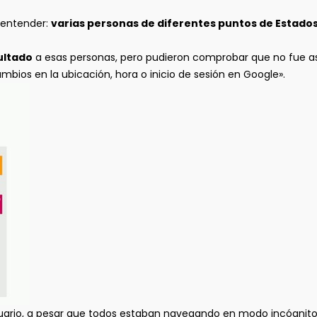
 entender:
varias personas de diferentes puntos de Estado
ultado
a esas personas, pero pudieron comprobar que no fue así
mbios en la ubicación, hora o inicio de sesión en Google».
suario, a pesar que todos estaban navegando en modo incógnito.