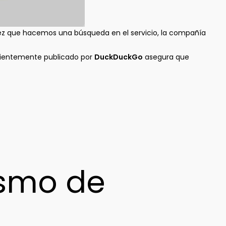
vez que hacemos una búsqueda en el servicio, la compañía
ientemente publicado por
DuckDuckGo
asegura que
ismo de