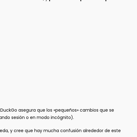
kDuckGo asegura que los «pequeños» cambios que se
ciando sesión o en modo incógnito).
eda, y cree que hay mucha confusión alrededor de este