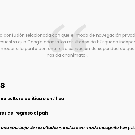
a confusión relacionada con que el modo de navegación privad
emuestra que Google adapta los resultados de búsqueda inde
mecer a la gente con una falsa sensación de seguridad de que
nos da anonimato».
s
 cultura política científica
es del regreso al país
 una «burbuja de resultados», incluso en modo incógnito
fue pu