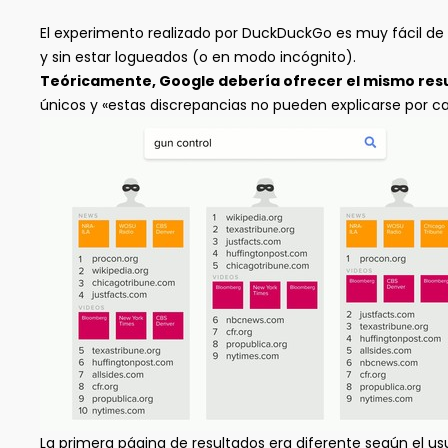
El experimento realizado por DuckDuckGo es muy fácil de
y sin estar logueados (o en modo incógnito).
Teóricamente, Google debería ofrecer el mismo res
únicos y «estas discrepancias no pueden explicarse por ca
La primera página de resultados era diferente según el u