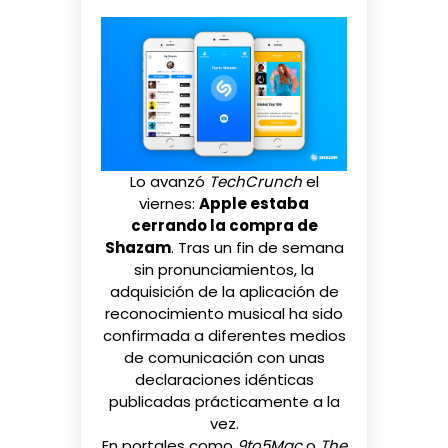
Lo avanzó
TechCrunch
el
viernes:
Apple estaba
cerrando la compra de
Shazam
. Tras un fin de semana
sin pronunciamientos, la
adquisición de la aplicación de
reconocimiento musical
ha sido
confirmada
a diferentes medios
de comunicación con unas
declaraciones idénticas
publicadas prácticamente a la
vez.
En portales como
9to5Mac
o
The