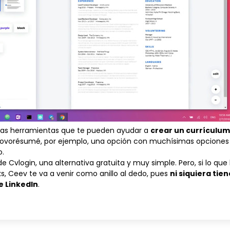
as herramientas que te pueden ayudar a
crear un currículum
ovorésumé
, por ejemplo, una opción con muchísimas opciones 
o.
 de
Cvlogin
, una alternativa gratuita y muy simple. Pero, si lo qu
ks,
Ceev
te va a venir como anillo al dedo, pues
ni siquiera tie
e LinkedIn
.