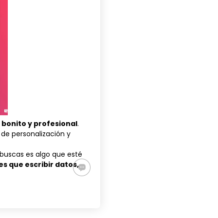
 bonito y profesional
.
de personalización y
e buscas es algo que esté
nes que escribir datos,