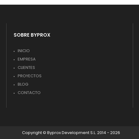
SOBRE BYPROX
INICIO
EMPRESA
CLIENTES
PROYECTOS
BLOG
CONTACTO
Copyright © Byprox Development S.L. 2014 - 2026