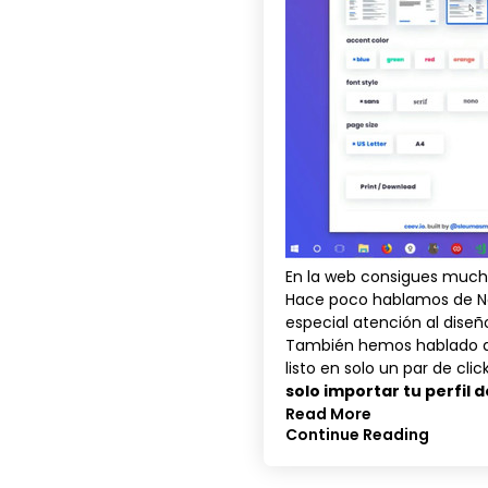
En la web consigues much
Hace poco hablamos de
N
especial atención al diseñ
También hemos hablado
listo en solo un par de clic
solo importar tu perfil d
Read More
Continue Reading