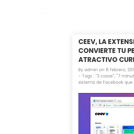
CEEV, LA EXTEN
CONVIERTE TU PE
ATRACTIVO CUR
By
admin
on
8 febrero, 20
- Tags :
"3 cosas"
,
"7 minut
sistema de Facebook que 