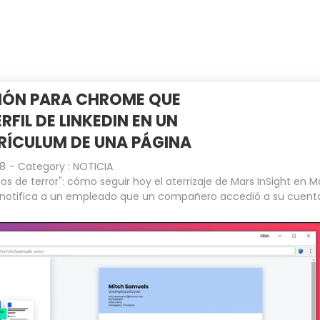
INICIO
EMPRESA
CLIENTES
SIÓN PARA CHROME QUE
RFIL DE LINKEDIN EN UN
RÍCULUM DE UNA PÁGINA
18
- Category :
NOTICIA
os de terror": cómo seguir hoy el aterrizaje de Mars InSight en M
notifica a un empleado que un compañero accedió a su cuent