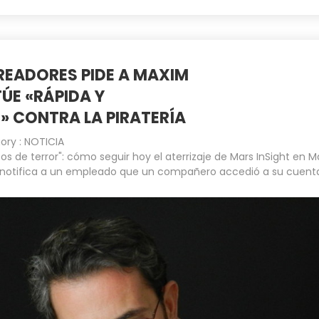
READORES PIDE A MAXIM
ÚE «RÁPIDA Y
 CONTRA LA PIRATERÍA
ory :
NOTICIA
os de terror": cómo seguir hoy el aterrizaje de Mars InSight en M
notifica a un empleado que un compañero accedió a su cuent