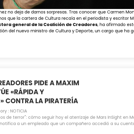
hez no deja de darnos sorpresas. Tras conocer que
Carmen Mon
mos que la cartera de Cultura
recaía
en el periodista y escritor 
ctora general de la Coalición de Creadores
, ha afirmado es
tión del nuevo ministro de Cultura y Deporte, un cargo que ha
READORES PIDE A MAXIM
ÚE «RÁPIDA Y
 CONTRA LA PIRATERÍA
ory :
NOTICIA
os de terror": cómo seguir hoy el aterrizaje de Mars InSight en M
notifica a un empleado que un compañero accedió a su cuent