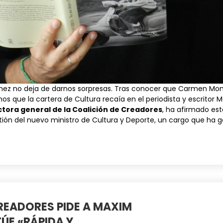
hez no deja de darnos sorpresas. Tras conocer que
Carmen Mon
mos que la cartera de Cultura
recaía
en el periodista y escritor 
ctora general de la Coalición de Creadores
, ha afirmado es
tión del nuevo ministro de Cultura y Deporte, un cargo que ha
READORES PIDE A MAXIM
ÚE «RÁPIDA Y