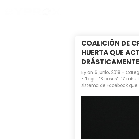
COALICIÓN DE C
HUERTA QUE ACT
DRÁSTICAMENTE»
By on
6 junio, 2018
- Categ
- Tags :
"3 cosas"
,
"7 minut
sistema de Facebook que 