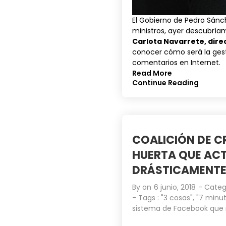
El Gobierno de Pedro Sánc
ministros, ayer descubría
Carlota Navarrete, dire
conocer cómo será la ges
comentarios en Internet.
Read More
Continue Reading
COALICIÓN DE C
HUERTA QUE ACT
DRÁSTICAMENTE»
By on
6 junio, 2018
- Categ
- Tags :
"3 cosas"
,
"7 minut
sistema de Facebook que 