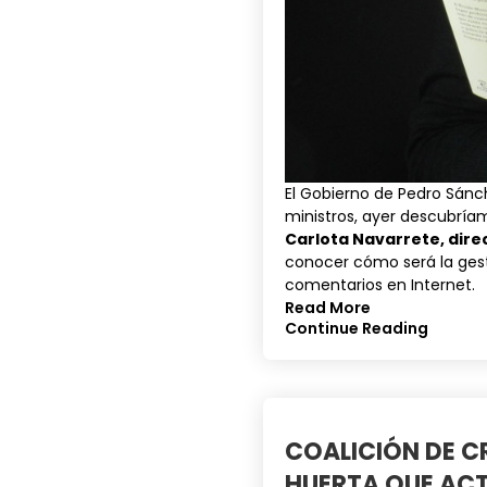
El Gobierno de Pedro Sánc
ministros, ayer descubría
Carlota Navarrete, dire
conocer cómo será la ges
comentarios en Internet.
Read More
Continue Reading
COALICIÓN DE C
HUERTA QUE ACT