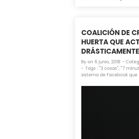
COALICIÓN DE C
HUERTA QUE ACT
DRÁSTICAMENTE»
By on
6 junio, 2018
- Categ
- Tags :
"3 cosas"
,
"7 minut
sistema de Facebook que 