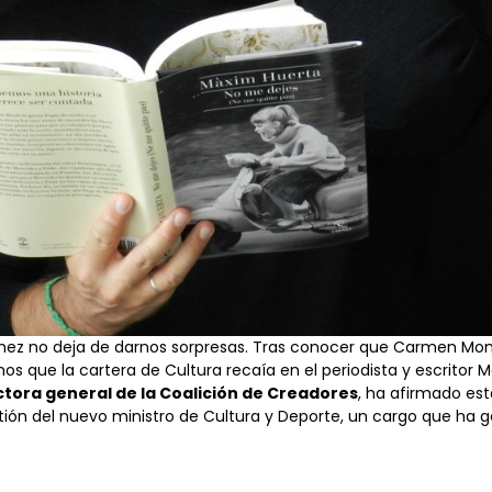
hez no deja de darnos sorpresas. Tras conocer que
Carmen Mon
mos que la cartera de Cultura
recaía
en el periodista y escritor 
ctora general de la Coalición de Creadores
, ha afirmado es
tión del nuevo ministro de Cultura y Deporte, un cargo que ha