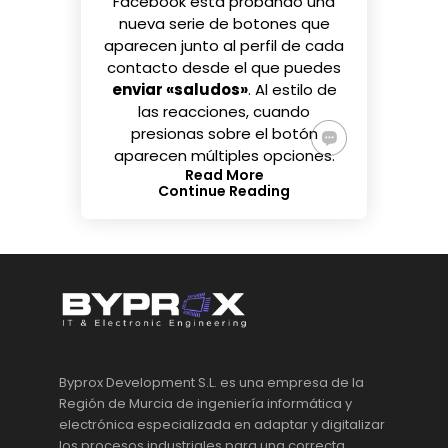
Facebook está probando una
nueva serie de botones que
aparecen junto al perfil de cada
contacto desde el que puedes
enviar «saludos»
. Al estilo de
las reacciones, cuando
presionas sobre el botón
aparecen múltiples opciones.
Read More
Continue Reading
Byprox Development S.L. es una empresa de la
Región de Murcia de ingeniería informática y
electrónica especializada en adaptar y digitalizar
los procesos industriales para una correcta