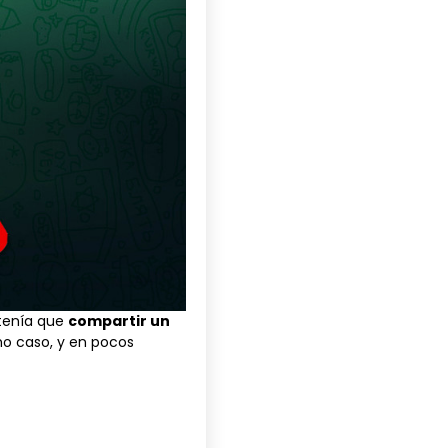
 tenía que
compartir un
ho caso, y en pocos