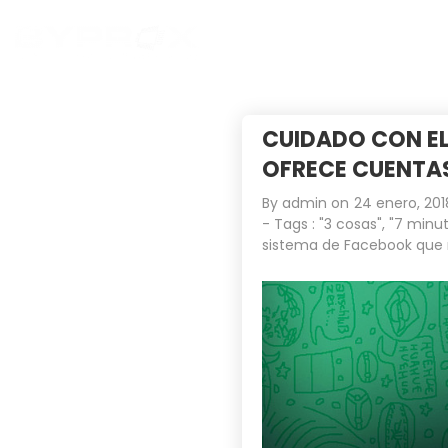
CUIDADO CON EL
OFRECE CUENTAS
By
admin
on
24 enero, 201
- Tags :
"3 cosas"
,
"7 minut
sistema de Facebook que 