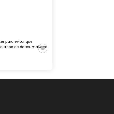
tter para evitar que
a «robo de datos, malware