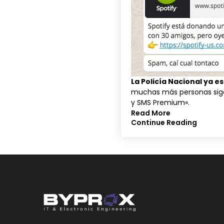
La Policía Nacional ya e
muchas más personas siga
y SMS Premium».
Read More
Continue Reading