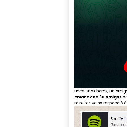
Hace unas horas, un ami
enlace con 30 amigos
pa
minutos ya se respondió él