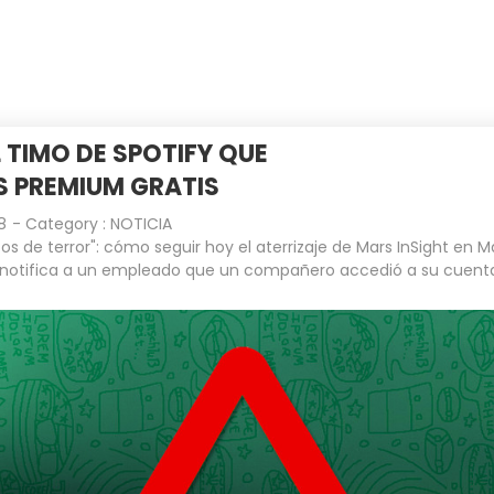
INICIO
EMPRESA
CLIENTES
 TIMO DE SPOTIFY QUE
 PREMIUM GRATIS
8
- Category :
NOTICIA
os de terror": cómo seguir hoy el aterrizaje de Mars InSight en M
notifica a un empleado que un compañero accedió a su cuent