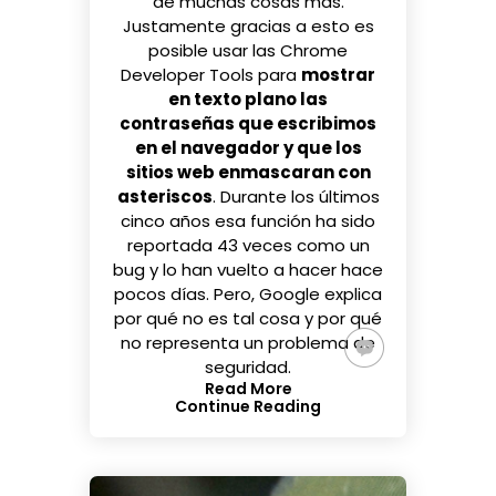
de muchas cosas más.
Justamente gracias a esto es
posible usar las Chrome
Developer Tools para
mostrar
en texto plano las
contraseñas que escribimos
en el navegador y que los
sitios web enmascaran con
asteriscos
. Durante los últimos
cinco años esa función ha sido
reportada 43 veces como un
bug y lo han vuelto a hacer hace
pocos días. Pero, Google explica
por qué no es tal cosa y por qué
no representa un problema de
seguridad.
Read More
Continue Reading