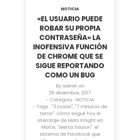
NOTICIA
«EL USUARIO PUEDE
ROBAR SU PROPIA
CONTRASEÑA» LA
INOFENSIVA FUNCIÓN
DE CHROME QUE SE
SIGUE REPORTANDO
COMO UN BUG
By
admin
on
29 diciembre, 2017
- Category :
NOTICIA
- Tags :
"3 cosas"
,
"7 minutos de
terror": cómo seguir hoy el
aterrizaje de Mars InSight en
Marte
,
"Alerta Sauron": el
sistema de Facebook que