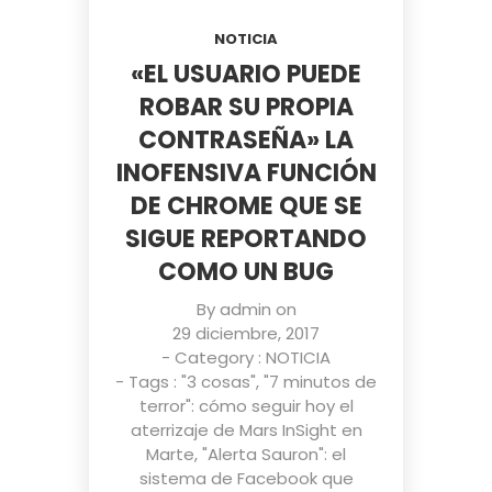
NOTICIA
«EL USUARIO PUEDE
ROBAR SU PROPIA
CONTRASEÑA» LA
INOFENSIVA FUNCIÓN
DE CHROME QUE SE
SIGUE REPORTANDO
COMO UN BUG
By
admin
on
29 diciembre, 2017
- Category :
NOTICIA
- Tags :
"3 cosas"
,
"7 minutos de
terror": cómo seguir hoy el
aterrizaje de Mars InSight en
Marte
,
"Alerta Sauron": el
sistema de Facebook que