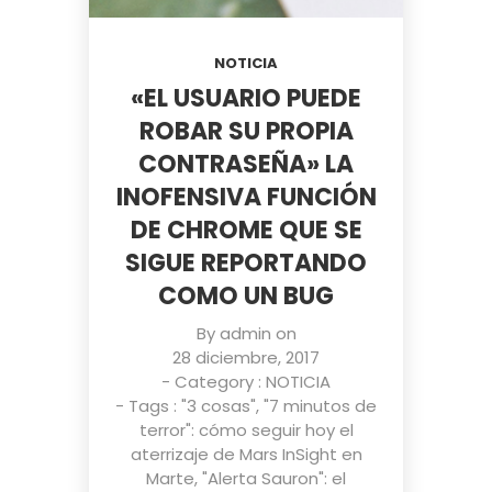
NOTICIA
«EL USUARIO PUEDE
ROBAR SU PROPIA
CONTRASEÑA» LA
INOFENSIVA FUNCIÓN
DE CHROME QUE SE
SIGUE REPORTANDO
COMO UN BUG
By
admin
on
28 diciembre, 2017
- Category :
NOTICIA
- Tags :
"3 cosas"
,
"7 minutos de
terror": cómo seguir hoy el
aterrizaje de Mars InSight en
Marte
,
"Alerta Sauron": el