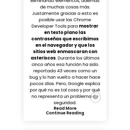
eliminando elementos, además
de muchas cosas más.
Justamente gracias a esto es
posible usar las Chrome
Developer Tools para
mostrar
en texto plano las
contraseñas que escribimos
en el navegador y que los
sitios web enmascaran con
asteriscos
. Durante los últimos
cinco años esa función ha sido
reportada 43 veces como un
bug y lo han vuelto a hacer hace
pocos días. Pero, Google explica
por qué no es tal cosa y por qué
no representa un problema de
seguridad.
Read More
Continue Reading