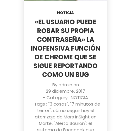
NOTICIA
«EL USUARIO PUEDE
ROBAR SU PROPIA
CONTRASEÑA» LA
INOFENSIVA FUNCIÓN
DE CHROME QUE SE
SIGUE REPORTANDO
COMO UN BUG
By
admin
on
29 diciembre, 2017
- Category :
NOTICIA
- Tags :
"3 cosas"
,
"7 minutos de
terror": cómo seguir hoy el
aterrizaje de Mars InSight en
Marte
,
"Alerta Sauron": el
sistema de Facebook que