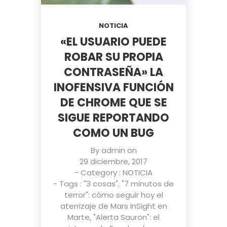
NOTICIA
«EL USUARIO PUEDE
ROBAR SU PROPIA
CONTRASEÑA» LA
INOFENSIVA FUNCIÓN
DE CHROME QUE SE
SIGUE REPORTANDO
COMO UN BUG
By
admin
on
29 diciembre, 2017
- Category :
NOTICIA
- Tags :
"3 cosas"
,
"7 minutos de
terror": cómo seguir hoy el
aterrizaje de Mars InSight en
Marte
,
"Alerta Sauron": el