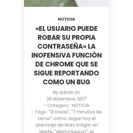
NOTICIA
«EL USUARIO PUEDE
ROBAR SU PROPIA
CONTRASEÑA» LA
INOFENSIVA FUNCIÓN
DE CHROME QUE SE
SIGUE REPORTANDO
COMO UN BUG
By
admin
on
28 diciembre, 2017
- Category :
NOTICIA
- Tags :
"3 cosas"
,
"7 minutos de
terror": cómo seguir hoy el
aterrizaje de Mars InSight en
Marte
,
"Alerta Sauron": el