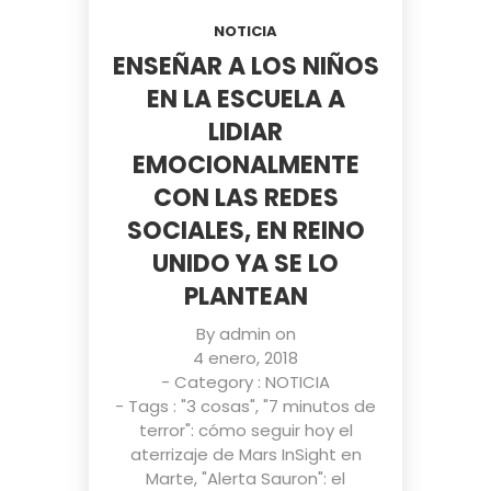
NOTICIA
ENSEÑAR A LOS NIÑOS
EN LA ESCUELA A
LIDIAR
EMOCIONALMENTE
CON LAS REDES
SOCIALES, EN REINO
UNIDO YA SE LO
PLANTEAN
By
admin
on
4 enero, 2018
- Category :
NOTICIA
- Tags :
"3 cosas"
,
"7 minutos de
terror": cómo seguir hoy el
aterrizaje de Mars InSight en
Marte
,
"Alerta Sauron": el