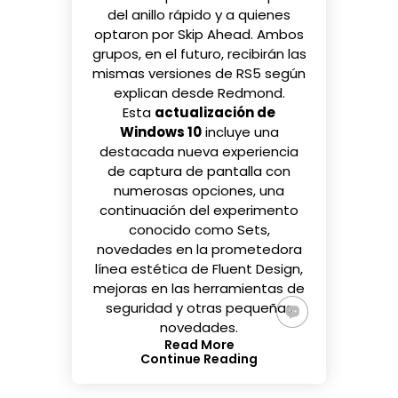
del anillo rápido y a quienes
optaron por Skip Ahead. Ambos
grupos, en el futuro, recibirán las
mismas versiones de RS5 según
explican desde Redmond.
Esta
actualización de
Windows 10
incluye una
destacada nueva experiencia
de captura de pantalla con
numerosas opciones, una
continuación del experimento
conocido como
Sets
,
novedades en la prometedora
línea estética de
Fluent Design
,
mejoras en las herramientas de
seguridad y otras pequeñas
novedades.
Read More
Continue Reading