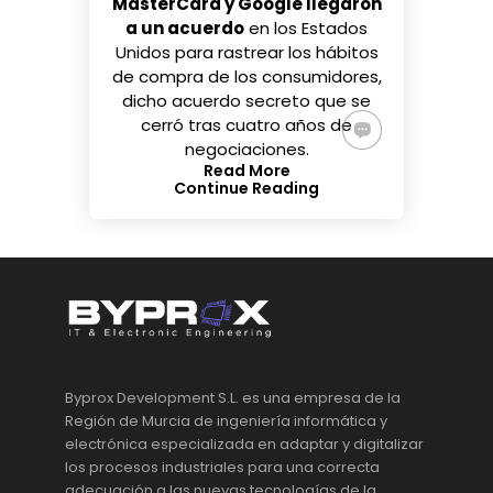
MasterCard y Google llegaron
a un acuerdo
en los Estados
Unidos para rastrear los hábitos
de compra de los consumidores,
dicho acuerdo secreto que se
cerró tras cuatro años de
negociaciones.
Read More
Continue Reading
Byprox Development S.L. es una empresa de la
Región de Murcia de ingeniería informática y
electrónica especializada en adaptar y digitalizar
los procesos industriales para una correcta
adecuación a las nuevas tecnologías de la