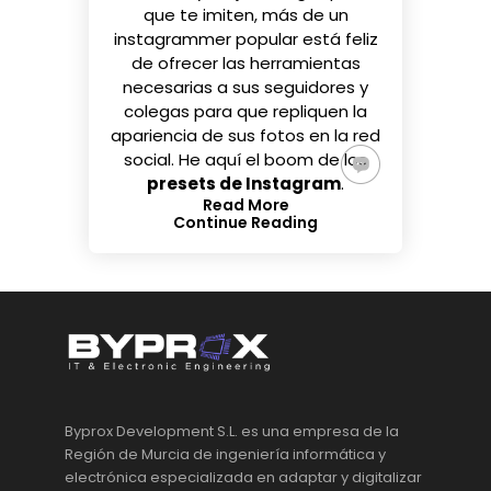
que te imiten, más de un
instagrammer popular está
feliz
de ofrecer las herramientas
necesarias
a sus seguidores y
colegas para que repliquen la
apariencia de sus fotos en la red
social. He aquí el boom de los
presets de Instagram
.
Read More
Continue Reading
Byprox Development S.L. es una empresa de la
Región de Murcia de ingeniería informática y
electrónica especializada en adaptar y digitalizar