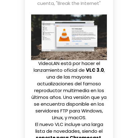
cuenta
,
"Break the Internet"
VideoLAN
está por hacer el
lanzamiento oficial de
VLC 3.0
,
una de las mayores
actualizaciones del famoso
reproductor multimedia en los
últimos años. Una versión que ya
se encuentra disponible en los
servidores FTP
para Windows,
Linux, y macOS.
El nuevo VLC incluye una larga
lista de novedades, siendo el
soporte para Chromecast,