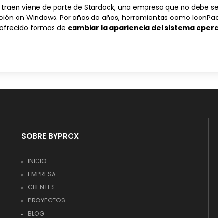
traen viene de parte de
Stardock
, una empresa que no debe se
zación en Windows. Por años de años, herramientas como IconPac
 ofrecido formas de
cambiar la apariencia del sistema oper
SOBRE BYPROX
INICIO
EMPRESA
CLIENTES
PROYECTOS
BLOG