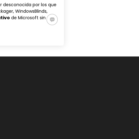
r desconocida por los que
kager, WindowsBlinds,
ativo
de Microsoft sin