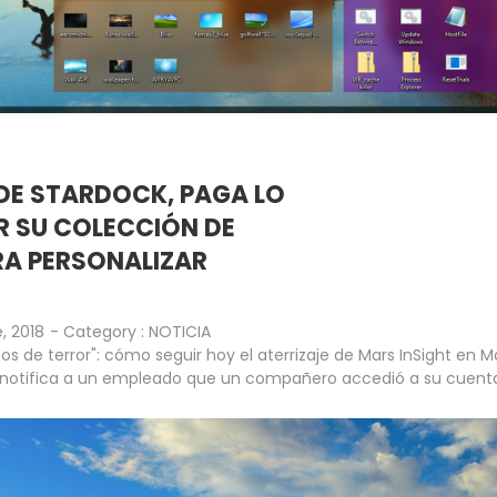
DE STARDOCK, PAGA LO
R SU COLECCIÓN DE
A PERSONALIZAR
, 2018
- Category :
NOTICIA
os de terror": cómo seguir hoy el aterrizaje de Mars InSight en M
notifica a un empleado que un compañero accedió a su cuent