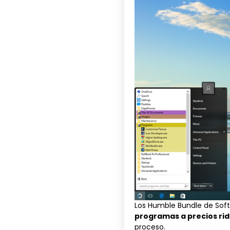
Los Humble Bundle de Sof
programas a precios ri
proceso.