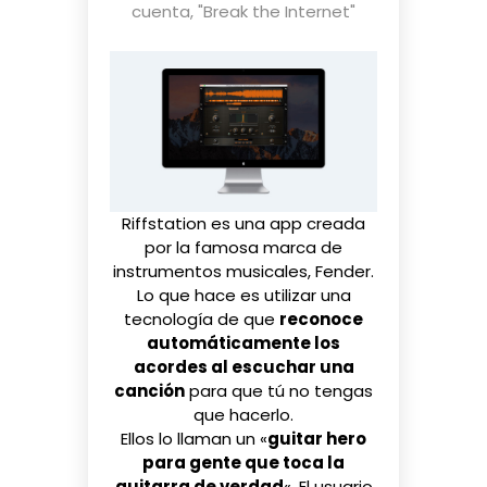
cuenta
,
"Break the Internet"
Riffstation
es una app creada
por la famosa marca de
instrumentos musicales, Fender.
Lo que hace es utilizar una
tecnología de que
reconoce
automáticamente los
acordes al escuchar una
canción
para que tú no tengas
que hacerlo.
Ellos lo llaman un «
guitar hero
para gente que toca la
guitarra de verdad
«. El usuario