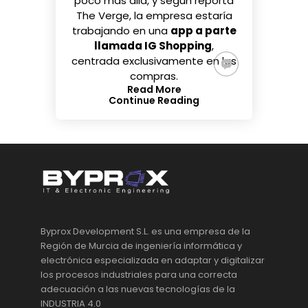
poco más allá, y según reporta
The Verge
, la empresa estaría
trabajando en una
app a parte
llamada IG Shopping
,
centrada exclusivamente en las
compras.
Read More
Continue Reading
Byprox Development S.L. es una empresa de la
Región de Murcia de ingeniería informática y
electrónica especializada en adaptar y digitalizar
los procesos industriales para una correcta
adecuación a las nuevas tecnologías de la
INDUSTRIA 4.0