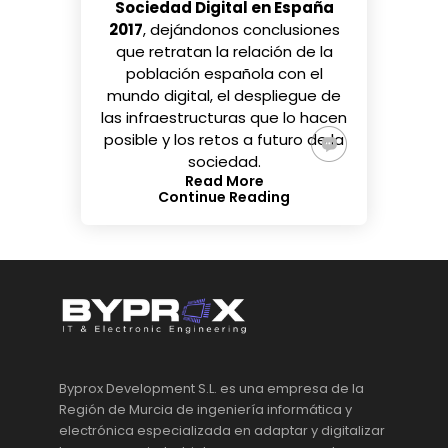
Sociedad Digital en España
2017
, dejándonos conclusiones
que retratan la relación de la
población española con el
mundo digital, el despliegue de
las infraestructuras que lo hacen
posible y los retos a futuro de la
sociedad.
Read More
Continue Reading
Byprox Development S.L. es una empresa de la
Región de Murcia de ingeniería informática y
electrónica especializada en adaptar y digitalizar