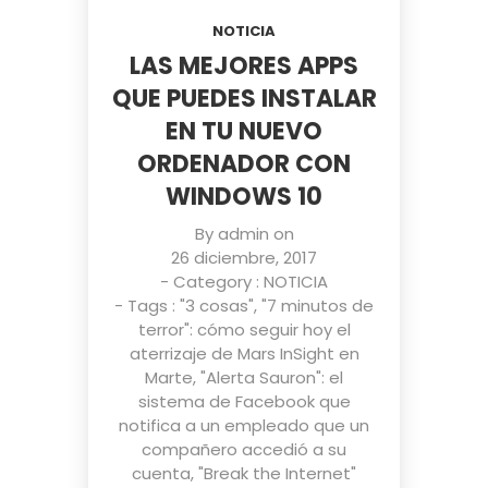
NOTICIA
LAS MEJORES APPS
QUE PUEDES INSTALAR
EN TU NUEVO
ORDENADOR CON
WINDOWS 10
By
admin
on
26 diciembre, 2017
- Category :
NOTICIA
- Tags :
"3 cosas"
,
"7 minutos de
terror": cómo seguir hoy el
aterrizaje de Mars InSight en
Marte
,
"Alerta Sauron": el
sistema de Facebook que
notifica a un empleado que un
compañero accedió a su
cuenta
,
"Break the Internet"