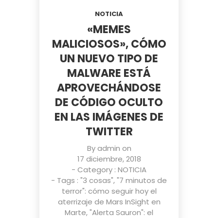
NOTICIA
«MEMES
MALICIOSOS», CÓMO
UN NUEVO TIPO DE
MALWARE ESTÁ
APROVECHÁNDOSE
DE CÓDIGO OCULTO
EN LAS IMÁGENES DE
TWITTER
By
admin
on
17 diciembre, 2018
- Category :
NOTICIA
- Tags :
"3 cosas"
,
"7 minutos de
terror": cómo seguir hoy el
aterrizaje de Mars InSight en
Marte
,
"Alerta Sauron": el