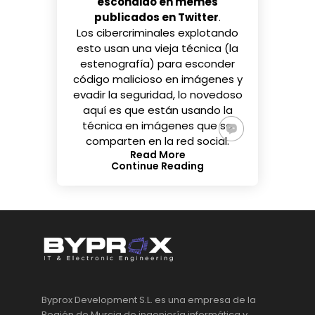
escondido en memes
publicados en Twitter
.
Los cibercriminales explotando
esto usan una vieja técnica (la
estenografía) para esconder
código malicioso en imágenes y
evadir la seguridad, lo novedoso
aquí es que están usando la
técnica en imágenes que se
comparten en la red social.
Read More
Continue Reading
Byprox Development S.L. es una empresa de la
Región de Murcia de ingeniería informática y