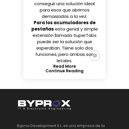
conseguir una solución ideal
para esos que abrimos
demasiadas a la vez.
Para los acumuladores de
pestañas
esta genial y simple
extensión llamada
SuperTabs
puede ser la solución que
esperaban. Tiene solo dos
funciones, pero ambas son
letales.
Read More
Continue Reading
Byprox Development S.L. es una empresa de la