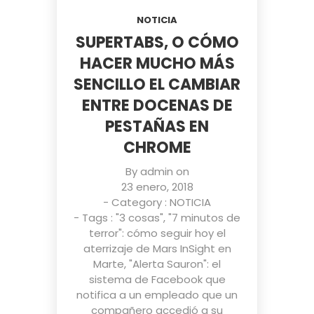
NOTICIA
SUPERTABS, O CÓMO
HACER MUCHO MÁS
SENCILLO EL CAMBIAR
ENTRE DOCENAS DE
PESTAÑAS EN
CHROME
By
admin
on
23 enero, 2018
- Category :
NOTICIA
- Tags :
"3 cosas"
,
"7 minutos de
terror": cómo seguir hoy el
aterrizaje de Mars InSight en
Marte
,
"Alerta Sauron": el
sistema de Facebook que
notifica a un empleado que un
compañero accedió a su