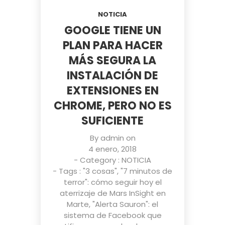
NOTICIA
GOOGLE TIENE UN
PLAN PARA HACER
MÁS SEGURA LA
INSTALACIÓN DE
EXTENSIONES EN
CHROME, PERO NO ES
SUFICIENTE
By
admin
on
4 enero, 2018
- Category :
NOTICIA
- Tags :
"3 cosas"
,
"7 minutos de
terror": cómo seguir hoy el
aterrizaje de Mars InSight en
Marte
,
"Alerta Sauron": el
sistema de Facebook que