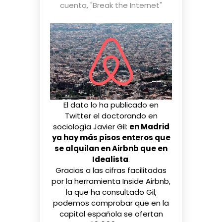
cuenta
,
"Break the Internet"
El dato
lo ha publicado
en
Twitter el doctorando en
sociología
Javier Gil
:
en Madrid
ya hay más pisos enteros que
se alquilan en Airbnb que en
Idealista
.
Gracias a las cifras facilitadas
por la herramienta
Inside Airbnb
,
la que ha consultado Gil,
podemos comprobar que en la
capital española se ofertan