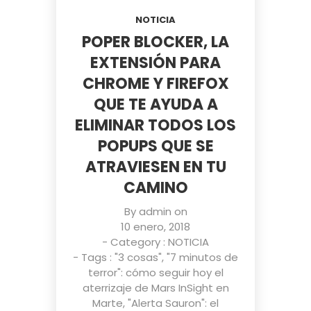
NOTICIA
POPER BLOCKER, LA
EXTENSIÓN PARA
CHROME Y FIREFOX
QUE TE AYUDA A
ELIMINAR TODOS LOS
POPUPS QUE SE
ATRAVIESEN EN TU
CAMINO
By
admin
on
10 enero, 2018
- Category :
NOTICIA
- Tags :
"3 cosas"
,
"7 minutos de
terror": cómo seguir hoy el
aterrizaje de Mars InSight en
Marte
,
"Alerta Sauron": el