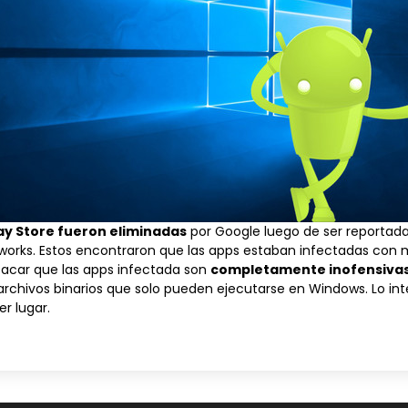
lay Store fueron eliminadas
por Google luego de ser reportada
tworks
. Estos encontraron que las apps estaban infectadas con
tacar que las apps infectada son
completamente inofensivas 
archivos binarios que solo pueden ejecutarse en Windows. Lo i
r lugar.