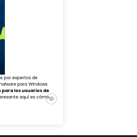
s por expertos de
 malware para Windows.
para los usuarios de
nteresante aquí es cómo