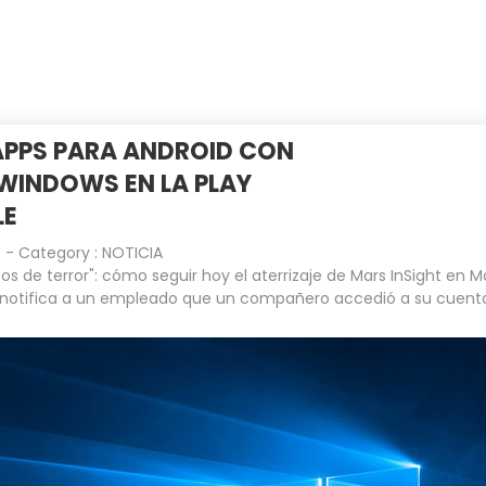
INICIO
EMPRESA
CLIENTES
APPS PARA ANDROID CON
WINDOWS EN LA PLAY
LE
- Category :
NOTICIA
os de terror": cómo seguir hoy el aterrizaje de Mars InSight en M
notifica a un empleado que un compañero accedió a su cuent