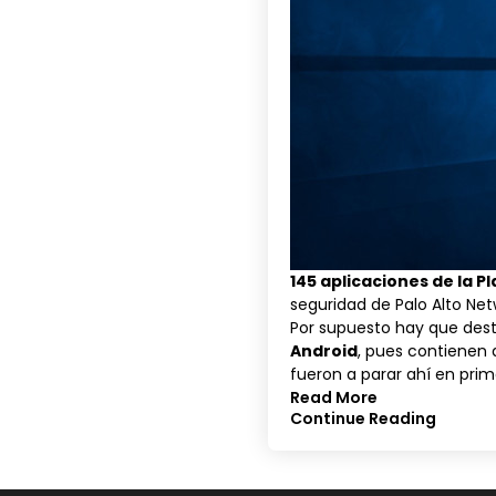
145 aplicaciones de la P
seguridad de
Palo Alto Ne
Por supuesto hay que des
Android
, pues contienen 
fueron a parar ahí en prime
Read More
Continue Reading