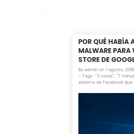
POR QUÉ HABÍA 
MALWARE PARA 
STORE DE GOOG
By
admin
on
1 agosto, 2018
- Tags :
"3 cosas"
,
"7 minut
sistema de Facebook que 