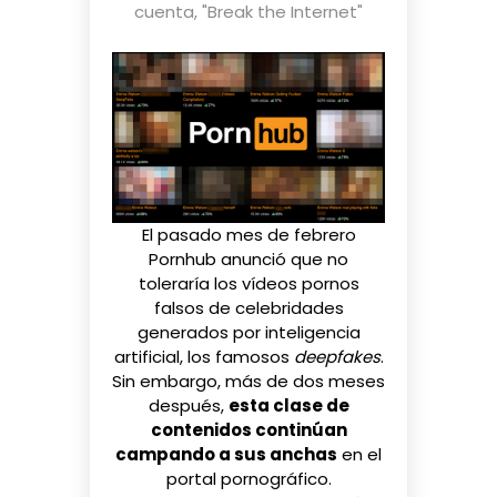
cuenta
,
"Break the Internet"
El pasado mes de febrero
Pornhub
anunció
que no
toleraría los vídeos pornos
falsos de celebridades
generados por inteligencia
artificial,
los famosos
deepfakes
.
Sin embargo, más de dos meses
después,
esta clase de
contenidos continúan
campando a sus anchas
en el
portal pornográfico.