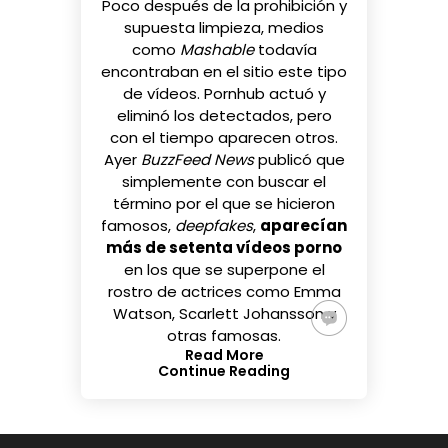
Poco después de la prohibición y
supuesta limpieza, medios
como
Mashable
todavía
encontraban en el sitio este tipo
de vídeos. Pornhub actuó y
eliminó los detectados, pero
con el tiempo aparecen otros.
Ayer
BuzzFeed News
publicó
que
simplemente con buscar el
término por el que se hicieron
famosos,
deepfakes
,
aparecían
más de setenta vídeos porno
en los que se superpone el
rostro de actrices como Emma
Watson, Scarlett Johansson y
otras famosas.
Read More
Continue Reading