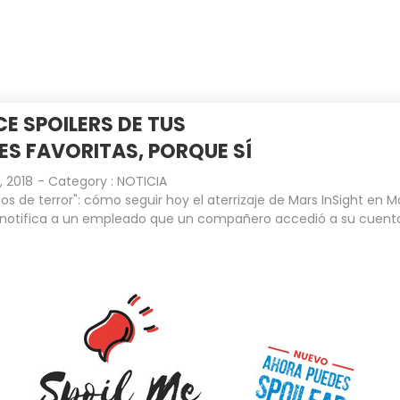
INICIO
EMPRESA
CLIENTES
E SPOILERS DE TUS
IES FAVORITAS, PORQUE SÍ
, 2018
- Category :
NOTICIA
os de terror": cómo seguir hoy el aterrizaje de Mars InSight en M
notifica a un empleado que un compañero accedió a su cuent