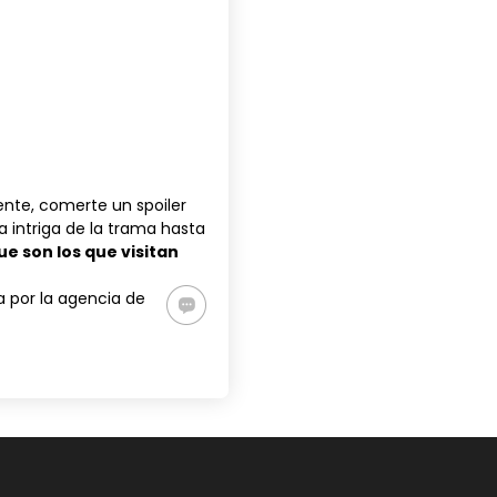
nte, comerte un spoiler
 intriga de la trama hasta
ue son los que visitan
da por la agencia de