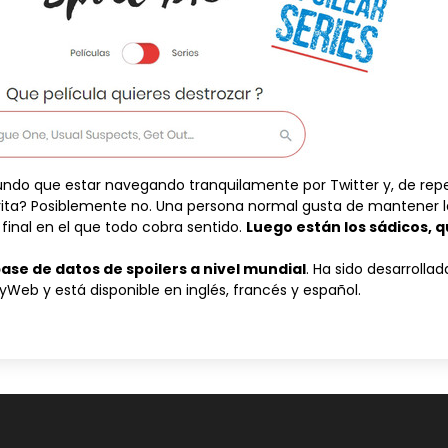
ndo que estar navegando tranquilamente por Twitter y, de repe
orita? Posiblemente no. Una persona normal gusta de mantener la
o final en el que todo cobra sentido.
Luego están los sádicos, q
ase de datos de spoilers a nivel mundial
. Ha sido desarrolla
Web y está disponible en inglés, francés y español.