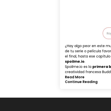
¿Hay algo peor en este mu
de tu serie o película fav
el final, hasta ese capítul
spoilme.io
.
Spoilme.io
es la
primera b
creatividad francesa Buddy
Read More
Continue Reading