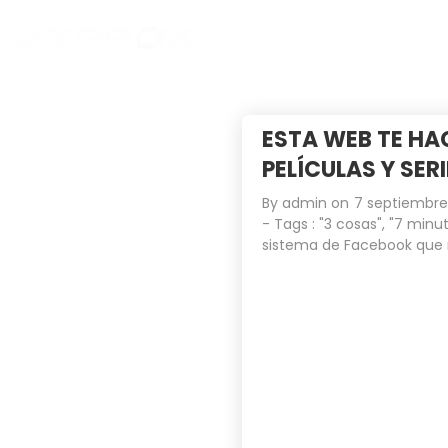
ESTA WEB TE HAC
PELÍCULAS Y SER
By
admin
on
7 septiembre
- Tags :
"3 cosas"
,
"7 minut
sistema de Facebook que 