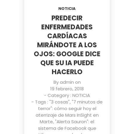
NOTICIA
PREDECIR
ENFERMEDADES
CARDÍACAS
MIRÁNDOTE A LOS
OJOS: GOOGLE DICE
QUE SU IA PUEDE
HACERLO
By
admin
on
19 febrero, 2018
- Category :
NOTICIA
- Tags :
"3 cosas"
,
"7 minutos de
terror": cómo seguir hoy el
aterrizaje de Mars InSight en
Marte
,
"Alerta Sauron": el
sistema de Facebook que