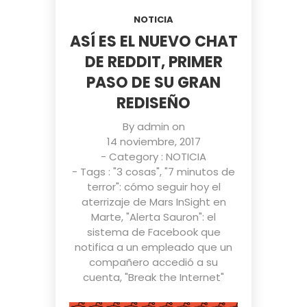
NOTICIA
ASÍ ES EL NUEVO CHAT
DE REDDIT, PRIMER
PASO DE SU GRAN
REDISEÑO
By
admin
on
14 noviembre, 2017
- Category :
NOTICIA
- Tags :
"3 cosas"
,
"7 minutos de
terror": cómo seguir hoy el
aterrizaje de Mars InSight en
Marte
,
"Alerta Sauron": el
sistema de Facebook que
notifica a un empleado que un
compañero accedió a su
cuenta
,
"Break the Internet"