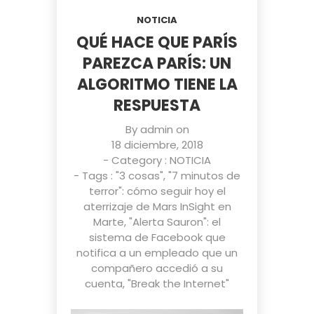
NOTICIA
QUÉ HACE QUE PARÍS
PAREZCA PARÍS: UN
ALGORITMO TIENE LA
RESPUESTA
By
admin
on
18 diciembre, 2018
- Category :
NOTICIA
- Tags :
"3 cosas"
,
"7 minutos de
terror": cómo seguir hoy el
aterrizaje de Mars InSight en
Marte
,
"Alerta Sauron": el
sistema de Facebook que
notifica a un empleado que un
compañero accedió a su
cuenta
,
"Break the Internet"