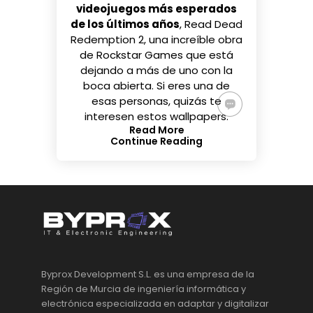
videojuegos más esperados
de los últimos años
,
Read Dead
Redemption 2
, una increíble obra
de Rockstar Games que está
dejando a más de uno con la
boca abierta. Si eres una de
esas personas, quizás te
interesen estos wallpapers.
Read More
Continue Reading
Byprox Development S.L. es una empresa de la
Región de Murcia de ingeniería informática y
electrónica especializada en adaptar y digitalizar