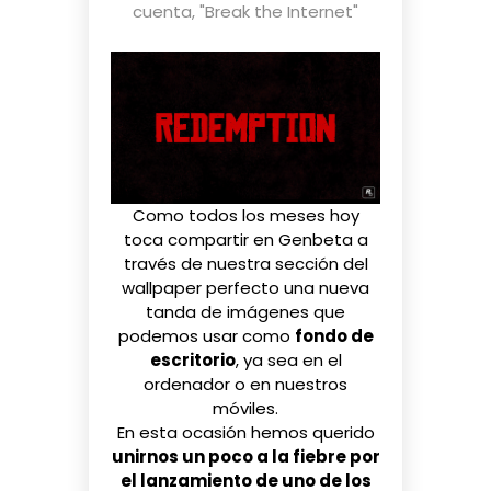
cuenta
,
"Break the Internet"
Como todos los meses hoy
toca compartir en Genbeta a
través de nuestra sección del
wallpaper perfecto
una nueva
tanda de imágenes que
podemos usar como
fondo de
escritorio
, ya sea en el
ordenador o en nuestros
móviles.
En esta ocasión hemos querido
unirnos un poco a la fiebre por
el lanzamiento de uno de los