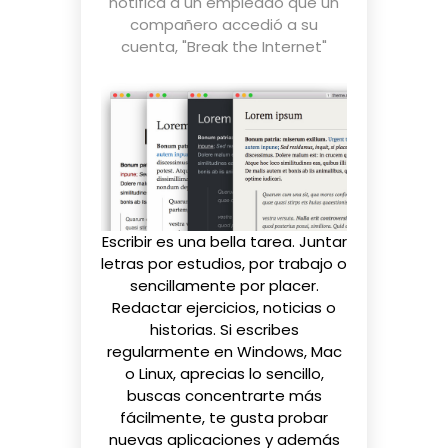
notifica a un empleado que un
compañero accedió a su
cuenta
,
"Break the Internet"
Escribir es una bella tarea. Juntar
letras por estudios, por trabajo o
sencillamente por placer.
Redactar ejercicios, noticias o
historias. Si escribes
regularmente en Windows, Mac
o Linux, aprecias lo sencillo,
buscas concentrarte más
fácilmente, te gusta probar
nuevas aplicaciones y además