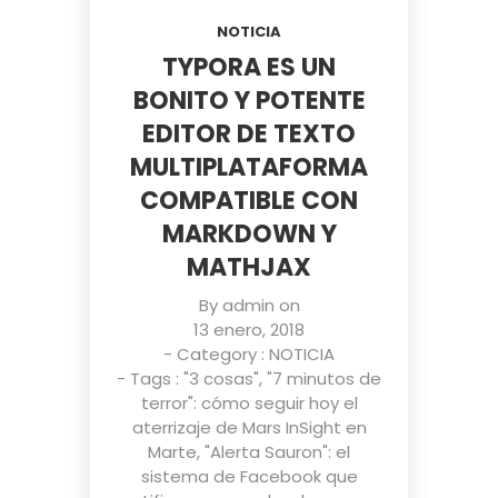
NOTICIA
TYPORA ES UN
BONITO Y POTENTE
EDITOR DE TEXTO
MULTIPLATAFORMA
COMPATIBLE CON
MARKDOWN Y
MATHJAX
By
admin
on
13 enero, 2018
- Category :
NOTICIA
- Tags :
"3 cosas"
,
"7 minutos de
terror": cómo seguir hoy el
aterrizaje de Mars InSight en
Marte
,
"Alerta Sauron": el
sistema de Facebook que