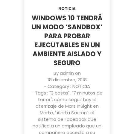
NOTICIA
WINDOWS 10 TENDRÁ
UN MODO ‘SANDBOX’
PARA PROBAR
EJECUTABLES EN UN
AMBIENTE AISLADO Y
SEGURO
By
admin
on
18 diciembre, 2018
- Category :
NOTICIA
- Tags :
"3 cosas"
,
"7 minutos de
terror": cómo seguir hoy el
aterrizaje de Mars InSight en
Marte
,
"Alerta Sauron": el
sistema de Facebook que
notifica a un empleado que un
compañero accedió a su