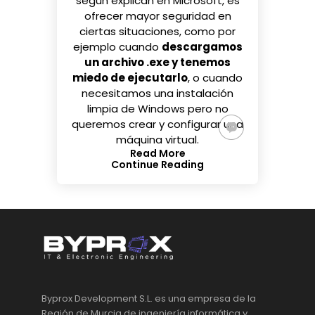
según explican en
Microsoft
, es
ofrecer mayor seguridad en
ciertas situaciones, como por
ejemplo cuando
descargamos
un archivo .exe y tenemos
miedo de ejecutarlo
, o cuando
necesitamos una instalación
limpia de Windows pero no
queremos crear y configurar una
máquina virtual.
Read More
Continue Reading
Byprox Development S.L. es una empresa de la
Región de Murcia de ingeniería informática y