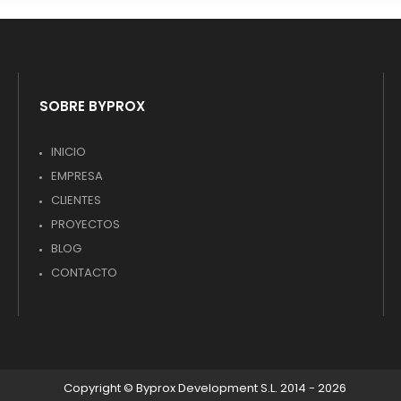
SOBRE BYPROX
INICIO
EMPRESA
CLIENTES
PROYECTOS
BLOG
CONTACTO
Copyright © Byprox Development S.L. 2014 - 2026