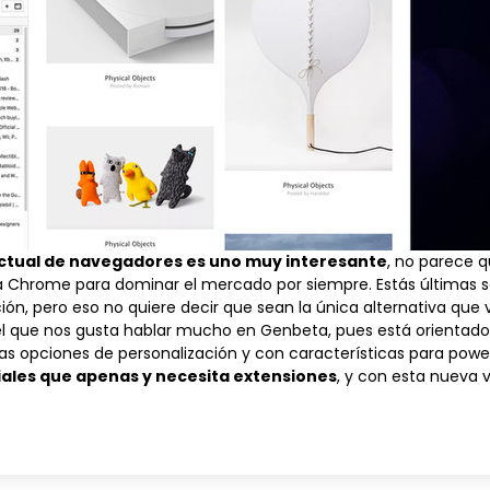
ctual de navegadores es uno muy interesante
, no parece q
e a Chrome para dominar el mercado por siempre. Estás última
n, pero eso no quiere decir que sean la única alternativa que v
l que nos gusta hablar mucho en Genbeta, pues está orientado
s opciones de personalización y con características para powe
iales que apenas y necesita extensiones
, y con esta nueva 