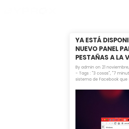
YA ESTÁ DISPONI
NUEVO PANEL PA
PESTAÑAS A LA 
By
admin
on
21 noviembre,
- Tags :
"3 cosas"
,
"7 minut
sistema de Facebook que 