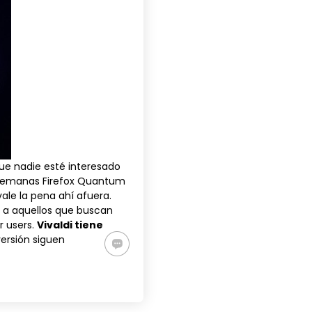
ue nadie esté interesado
s semanas
Firefox Quantum
ale la pena ahí afuera.
 a aquellos que buscan
r users.
Vivaldi tiene
versión siguen