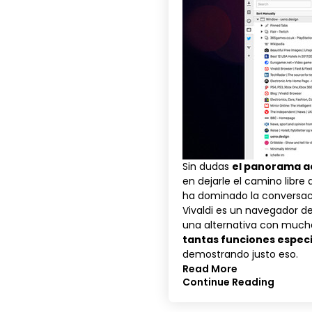
Sin dudas
el panorama a
en dejarle el camino libr
ha dominado la conversació
Vivaldi
es un navegador de
una alternativa con mucha
tantas funciones espec
demostrando justo eso.
Read More
Continue Reading