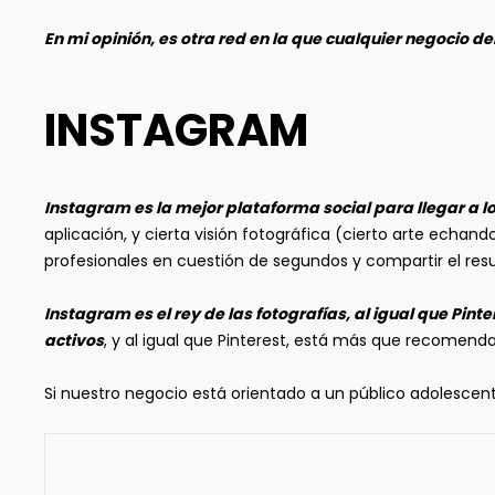
En mi opinión, es otra red en la que cualquier negocio d
INSTAGRAM
Instagram es la mejor plataforma social para llegar a l
aplicación, y cierta visión fotográfica (cierto arte echan
profesionales en cuestión de segundos y compartir el resul
Instagram es el rey de las fotografías, al igual que Pin
activos
, y al igual que Pinterest, está más que recomenda
Si nuestro negocio está orientado a un público adolescent