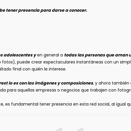
ebe tener presencia para darse a conocer.
os adolescentes
y
en general a
todas las personas que aman u
do fotos), puede crear espectaculares instantáneas con un simple
tado final con quién le interese.
terest lo es con las imágenes y composiciones
, y ahora también 
da para aquellas empresas o negocios que trabajen con fotografí
e, es fundamental tener presencia en esta red social, al igual q