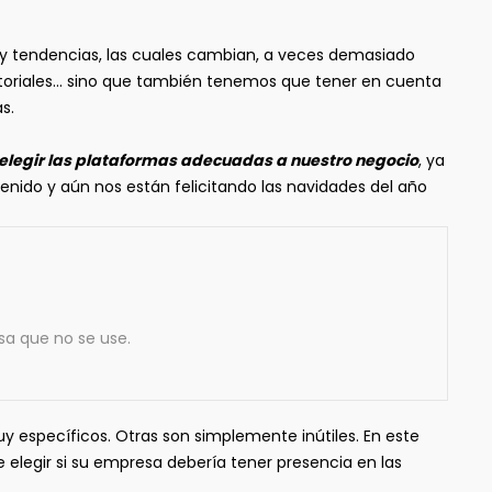
y tendencias, las cuales cambian, a veces demasiado
 tutoriales… sino que también tenemos que tener en cuenta
s.
elegir las plataformas adecuadas a nuestro negocio
, ya
nido y aún nos están felicitando las navidades del año
sa que no se use.
 específicos. Otras son simplemente inútiles. En este
e elegir si su empresa debería tener presencia en las