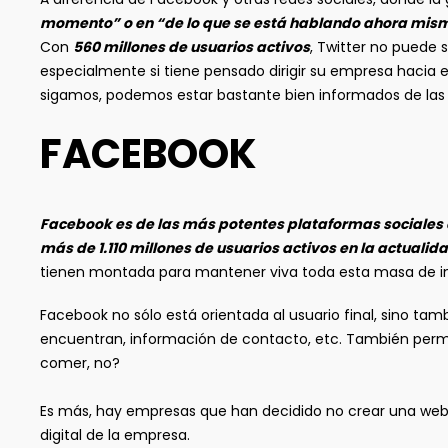
momento” o en “de lo que se está hablando ahora mis
Con
560 millones de usuarios activos
, Twitter no puede
especialmente si tiene pensado dirigir su empresa hacia 
sigamos, podemos estar bastante bien informados de las t
FACEBOOK
Facebook es de las más potentes plataformas sociale
más de 1.110 millones de usuarios activos en la actualid
tienen montada para mantener viva toda esta masa de info
Facebook no sólo está orientada al usuario final, sino ta
encuentran, información de contacto, etc. También perm
comer, no?
Es más, hay empresas que han decidido no crear una web a 
digital de la empresa.