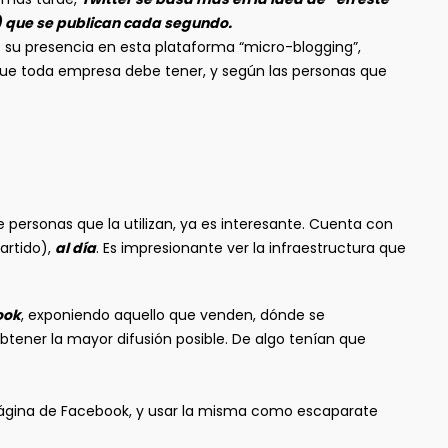
s) que se publican cada segundo.
 su presencia en esta plataforma “micro-blogging”,
 que toda empresa debe tener, y según las personas que
e personas que la utilizan, ya es interesante. Cuenta con
artido),
al día
. Es impresionante ver la infraestructura que
ook
, exponiendo aquello que venden, dónde se
btener la mayor difusión posible. De algo tenían que
a página de Facebook, y usar la misma como escaparate