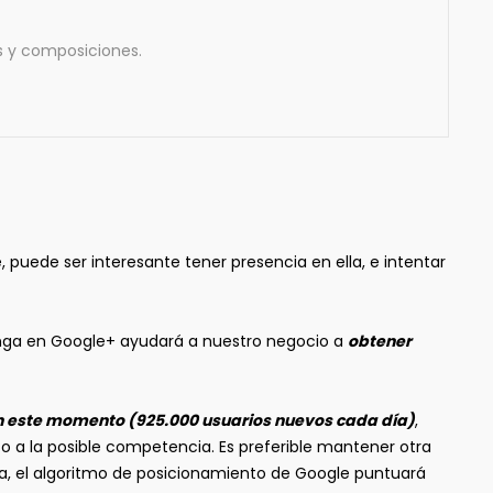
es y composiciones.
, puede ser interesante tener presencia en ella, e intentar
 ponga en Google+ ayudará a nuestro negocio a
obtener
en este momento (925.000 usuarios nuevos cada día)
,
o a la posible competencia. Es preferible mantener otra
ya, el algoritmo de posicionamiento de Google puntuará