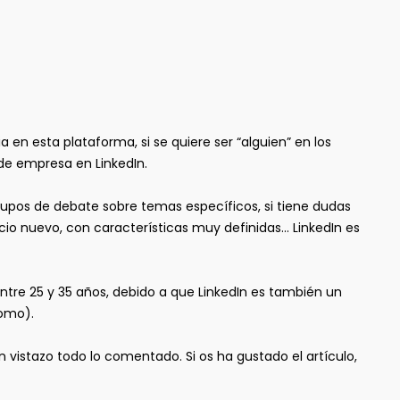
a en esta plataforma, si se quiere ser “alguien” en los
de empresa en LinkedIn.
grupos de debate sobre temas específicos, si tiene dudas
cio nuevo, con características muy definidas… LinkedIn es
ntre 25 y 35 años, debido a que LinkedIn es también un
omo).
n vistazo todo lo comentado. Si os ha gustado el artículo,