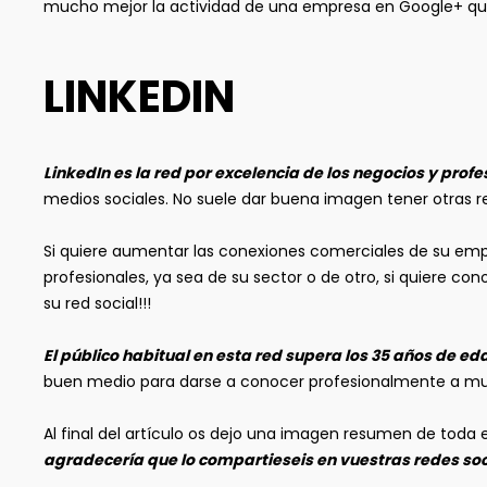
mucho mejor la actividad de una empresa en Google+ que 
LINKEDIN
LinkedIn es la red por excelencia de los negocios y profe
medios sociales. No suele dar buena imagen tener otras r
Si quiere aumentar las conexiones comerciales de su empre
profesionales, ya sea de su sector o de otro, si quiere c
su red social!!!
El público habitual en esta red supera los 35 años de ed
buen medio para darse a conocer profesionalmente a m
Al final del artículo os dejo una imagen resumen de toda
agradecería que lo compartieseis en vuestras redes soc