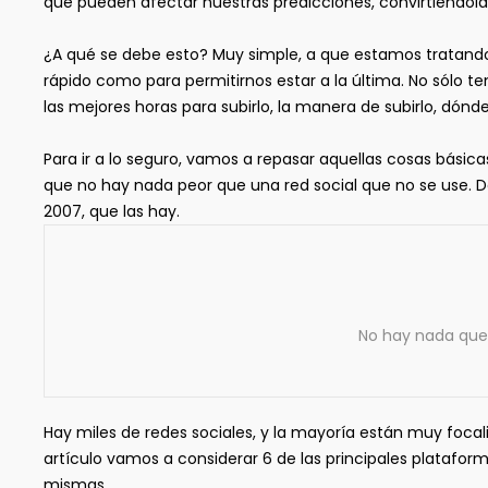
que pueden afectar nuestras predicciones, convirtiéndola
¿A qué se debe esto? Muy simple, a que estamos tratand
rápido como para permitirnos estar a la última. No sólo t
las mejores horas para subirlo, la manera de subirlo, dónd
Para ir a lo seguro, vamos a repasar aquellas cosas bá
que no hay nada peor que una red social que no se use. 
2007, que las hay.
No hay nada que 
Hay miles de redes sociales, y la mayoría están muy foca
artículo vamos a considerar 6 de las principales plataform
mismas.