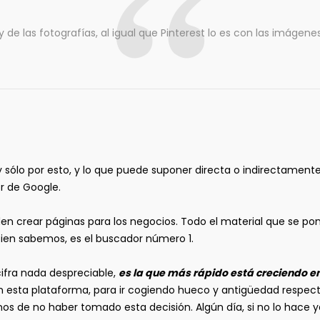
y de las fotografías, al igual que Pinterest lo es con las imágen
 y sólo por esto, y lo que puede suponer directa o indirectamente
r de Google.
ueden crear páginas para los negocios. Todo el material que se
ien sabemos, es el buscador número 1.
cifra nada despreciable,
es la que más rápido está creciendo 
n esta plataforma, para ir cogiendo hueco y antigüedad respect
nos de no haber tomado esta decisión. Algún día, si no lo hace 