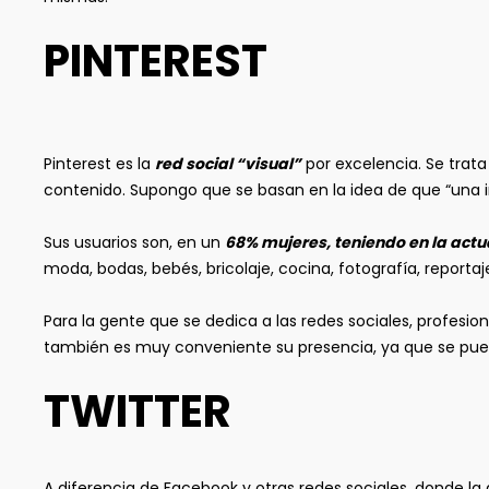
PINTEREST
Pinterest es la
red social “visual”
por excelencia. Se trata
contenido. Supongo que se basan en la idea de que “una 
Sus usuarios son, en un
68% mujeres, teniendo en la actu
moda, bodas, bebés, bricolaje, cocina, fotografía, report
Para la gente que se dedica a las redes sociales, profesi
también es muy conveniente su presencia, ya que se p
TWITTER
A diferencia de Facebook y otras redes sociales, donde la