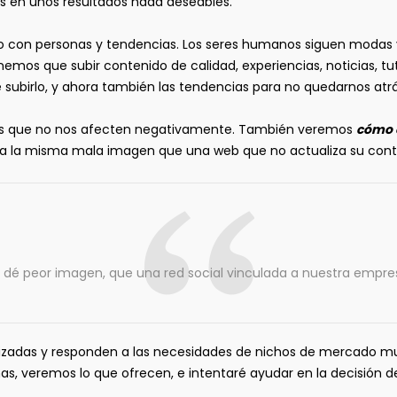
s en unos resultados nada deseables.
o con personas y tendencias. Los seres humanos siguen modas 
enemos que subir contenido de calidad, experiencias, noticias,
e subirlo, y ahora también las tendencias para no quedarnos atrá
sicas que no nos afecten negativamente. También veremos
cómo 
Da la misma mala imagen que una web que no actualiza su conte
dé peor imagen, que una red social vinculada a nuestra empre
lizadas y responden a las necesidades de nichos de mercado muy
as, veremos lo que ofrecen, e intentaré ayudar en la decisión d