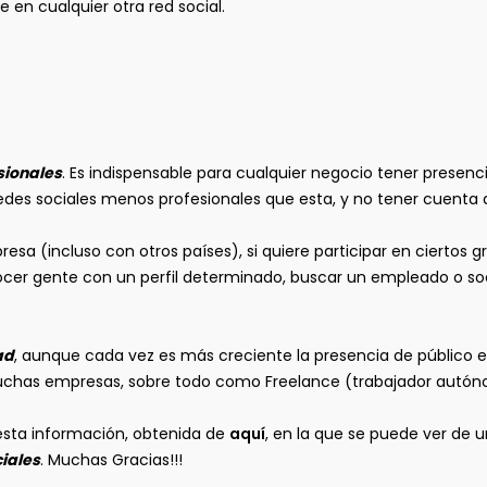
en cualquier otra red social.
sionales
. Es indispensable para cualquier negocio tener presenci
edes sociales menos profesionales que esta, y no tener cuenta 
sa (incluso con otros países), si quiere participar en ciertos 
onocer gente con un perfil determinado, buscar un empleado o so
ad
, aunque cada vez es más creciente la presencia de público e
uchas empresas, sobre todo como Freelance (trabajador autón
 esta información, obtenida de
aquí
, en la que se puede ver de u
iales
. Muchas Gracias!!!