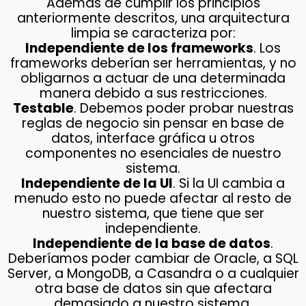
Además de cumplir los principios
anteriormente descritos, una arquitectura
limpia se caracteriza por:
Independiente de los frameworks
. Los
frameworks deberían ser herramientas, y no
obligarnos a actuar de una determinada
manera debido a sus restricciones.
Testable
. Debemos poder probar nuestras
reglas de negocio sin pensar en base de
datos, interface gráfica u otros
componentes no esenciales de nuestro
sistema.
Independiente de la UI
. Si la UI cambia a
menudo esto no puede afectar al resto de
nuestro sistema, que tiene que ser
independiente.
Independiente de la base de datos
.
Deberíamos poder cambiar de Oracle, a SQL
Server, a MongoDB, a Casandra o a cualquier
otra base de datos sin que afectara
demasiado a nuestro sistema.