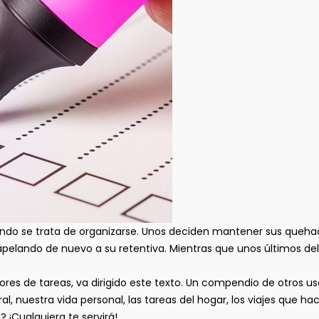
do se trata de organizarse. Unos deciden mantener sus quehac
apelando de nuevo a su retentiva. Mientras que unos últimos de
ores de tareas, va dirigido este texto. Un compendio de otros uso
oral, nuestra vida personal, las tareas del hogar, los viajes que 
? ¡Cualquiera te servirá!