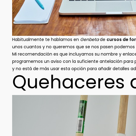
Habitualmente te hablamos en
Genbeta
de
cursos de fo
unos cuantos y no queremos que se nos pasen podemos
Mi recomendación es que incluyamos su nombre y enla
programemos un aviso con la suficiente antelación para po
y no está de más usar esta opción para añadir detalles adi
Quehaceres d