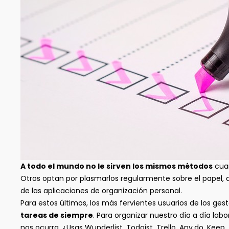
A todo el mundo no le sirven los mismos métodos
cuan
Otros optan por plasmarlos regularmente sobre el papel, 
de las aplicaciones de organización personal.
Para estos últimos, los más fervientes usuarios de los gest
tareas de siempre
. Para organizar nuestro día a día lab
nos ocurra. ¿Usas Wunderlist, Todoist, Trello, Any.do, Keep…