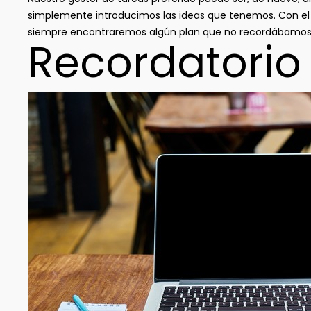
simplemente introducimos las ideas que tenemos. Con el
siempre encontraremos algún plan que no recordábamos 
Recordatorio 