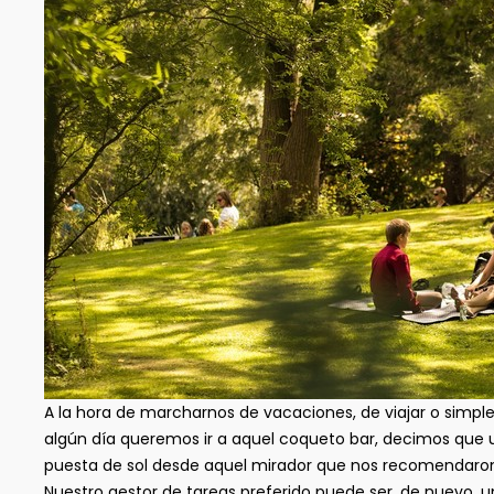
A la hora de marcharnos de vacaciones, de viajar o simple
algún día queremos ir a aquel coqueto bar, decimos que 
puesta de sol desde aquel mirador que nos recomendaro
Nuestro gestor de tareas preferido puede ser, de nuevo, 