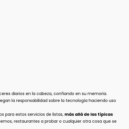
eres diarios en la cabeza, confiando en su memoria.
legan la responsabilidad sobre la tecnología haciendo uso
s para estos servicios de listas,
más allá de las típicas
hacemos, restaurantes a probar o cualquier otra cosa que se