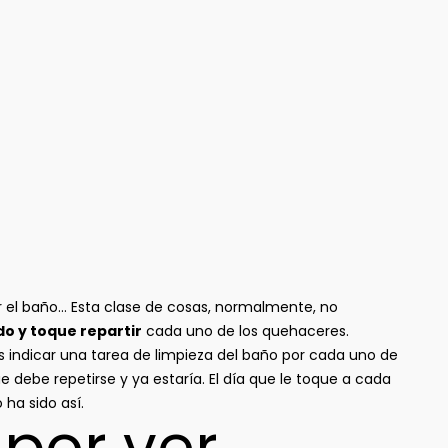
iar el baño… Esta clase de cosas, normalmente, no
o y toque repartir
cada uno de los quehaceres.
 indicar una tarea de limpieza del baño por cada uno de
e debe repetirse y ya estaría. El día que le toque a cada
ha sido así.
 por ver