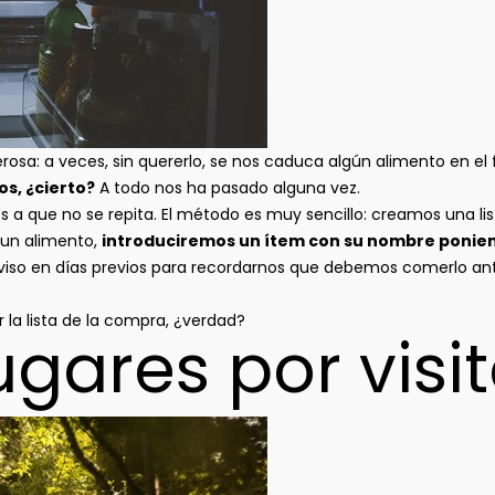
erosa: a veces, sin quererlo, se nos caduca algún alimento en el
s, ¿cierto?
A todo nos ha pasado alguna vez.
s a que no se repita. El método es muy sencillo: creamos una l
un alimento,
introduciremos un ítem con su nombre ponien
aviso en días previos para recordarnos que debemos comerlo a
la lista de la compra, ¿verdad?
ugares por visi