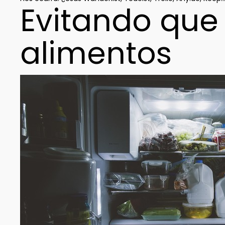
Evitando que
alimentos