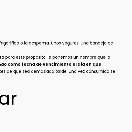
 frigorífico o la despensa. Unos yogures, una bandeja de
ista para este propósito, le ponemos un nombre que la
do como fecha de vencimiento el día en que
ntes de que sea demasiado tarde. Una vez consumido se
tar