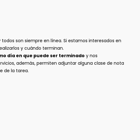
y todos son siempre en línea. Si estamos interesados en
alizarlos y cuándo terminan.
mo día en que puede ser terminado
y nos
ervicios, además, permiten adjuntar alguna clase de nota
e de la tarea.