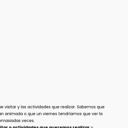
 visitar y las actividades que realizar. Sabemos que
an animada o que un viernes tendríamos que ver la
masiadas veces.
itar o actividades que queremos realizar
y