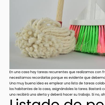
En una casa hay tareas recurrentes que realizamos con frec
necesitamos recordarlas porque es evidente que debemos
Una muy buena idea es emplear una lista de tareas colab
los habitantes de la casa, asignándoles la tarea. Bastará 
uno recibirá una alerta y deberá hacer su trabajo. Si no, 
Listado de pel