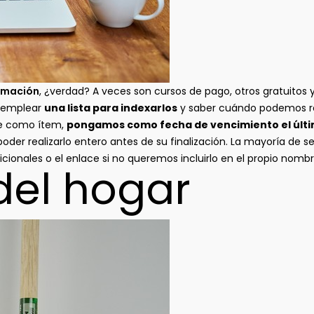
rmación
, ¿verdad? A veces son cursos de pago, otros gratuitos 
 emplear
una lista para indexarlos
y saber cuándo podemos re
ce como ítem,
pongamos como fecha de vencimiento el últi
der realizarlo entero antes de su finalización. La mayoría de s
cionales o el enlace si no queremos incluirlo en el propio nombr
el hogar