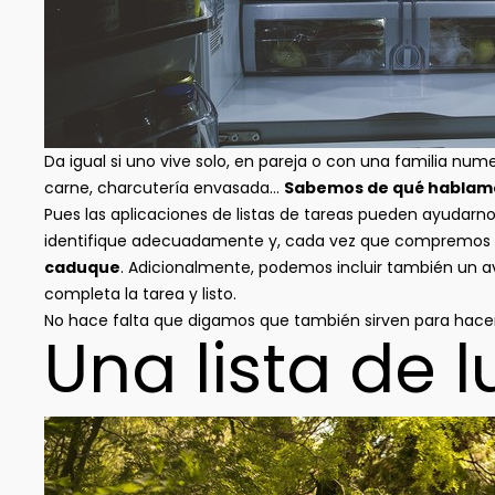
Da igual si uno vive solo, en pareja o con una familia num
carne, charcutería envasada…
Sabemos de qué hablamo
Pues las aplicaciones de listas de tareas pueden ayudarno
identifique adecuadamente y, cada vez que compremos 
caduque
. Adicionalmente, podemos incluir también un 
completa la tarea y listo.
No hace falta que digamos que también sirven para hacer 
Una lista de l