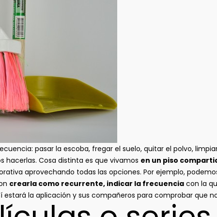
uencia: pasar la escoba, fregar el suelo, quitar el polvo, limp
 hacerlas. Cosa distinta es que vivamos
en un piso compartid
orativa aprovechando todas las opciones. Por ejemplo, podemos
con
crearla como recurrente, indicar la frecuencia
con la qu
ahí estará la aplicación y sus compañeros para comprobar que no 
ículas o series