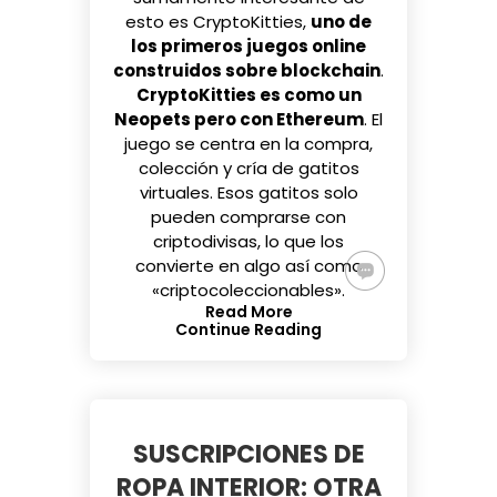
esto es
CryptoKitties
,
uno de
los primeros juegos online
construidos sobre blockchain
.
CryptoKitties es como un
Neopets pero con Ethereum
. El
juego se centra en la compra,
colección y cría de gatitos
virtuales. Esos gatitos solo
pueden comprarse con
criptodivisas, lo que los
convierte en algo así como
«criptocoleccionables».
Read More
Continue Reading
SUSCRIPCIONES DE
ROPA INTERIOR: OTRA