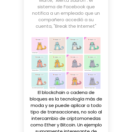
Marte
,
"Alerta Sauron": el
sistema de Facebook que
notifica a un empleado que un
compañero accedió a su
cuenta
,
"Break the Internet"
El
blockchain o cadena de
bloques es la tecnología más de
moda
y se puede aplicar a todo
tipo de transacciones, no solo al
intercambio de criptomonedas
como Ether y Bitcoin. Un ejemplo
sumamente interesante de