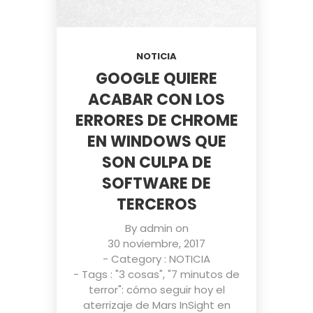
NOTICIA
GOOGLE QUIERE
ACABAR CON LOS
ERRORES DE CHROME
EN WINDOWS QUE
SON CULPA DE
SOFTWARE DE
TERCEROS
By
admin
on
30 noviembre, 2017
- Category :
NOTICIA
- Tags :
"3 cosas"
,
"7 minutos de
terror": cómo seguir hoy el
aterrizaje de Mars InSight en