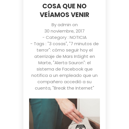
COSA QUE NO
VEÍAMOS VENIR
By
admin
on
30 noviembre, 2017
- Category :
NOTICIA
- Tags :
"3 cosas"
,
"7 minutos de
terror": cómo seguir hoy el
aterrizaje de Mars InSight en
Marte
,
"Alerta Sauron": el
sistema de Facebook que
notifica a un empleado que un
compañero accedió a su
cuenta
,
"Break the Internet"