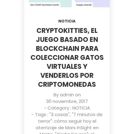
NOTICIA
CRYPTOKITTIES, EL
JUEGO BASADO EN
BLOCKCHAIN PARA
COLECCIONAR GATOS
VIRTUALES Y
VENDERLOS POR
CRIPTOMONEDAS
By
admin
on
30 noviembre, 2017
- Category :
NOTICIA
- Tags :
"3 cosas"
,
"7 minutos de
terror": cómo seguir hoy el
aterrizaje de Mars InSight en