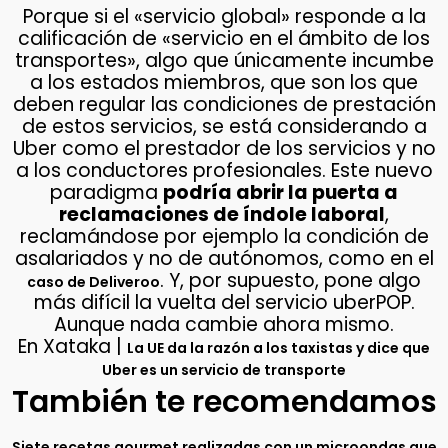
Porque si el «servicio global» responde a la
calificación de «servicio en el ámbito de los
transportes», algo que únicamente incumbe
a los estados miembros, que son los que
deben regular las condiciones de prestación
de estos servicios, se está considerando a
Uber como el prestador de los servicios y no
a los conductores profesionales. Este nuevo
paradigma
podría abrir la puerta a
reclamaciones de índole laboral
,
reclamándose por ejemplo la condición de
asalariados y no de autónomos, como en el
. Y, por supuesto, pone algo
caso de Deliveroo
más difícil la vuelta del servicio uberPOP.
Aunque nada cambie ahora mismo.
En Xataka |
La UE da la razón a los taxistas y dice que
Uber es un servicio de transporte
También te recomendamos
Siete recetas gourmet realizadas con un microondas que