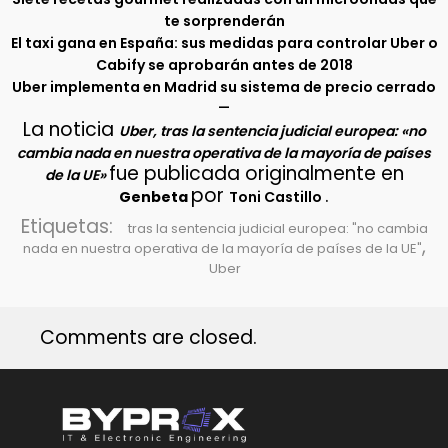
te sorprenderán
El taxi gana en España: sus medidas para controlar Uber o
Cabify se aprobarán antes de 2018
Uber implementa en Madrid su sistema de precio cerrado
–
La noticia
Uber, tras la sentencia judicial europea: «no
cambia nada en nuestra operativa de la mayoría de países
fue publicada originalmente en
de la UE»
por
.
Genbeta
Toni Castillo
Etiquetas:
tras la sentencia judicial europea: "no cambia
,
nada en nuestra operativa de la mayoría de países de la UE"
Uber
Comments are closed.