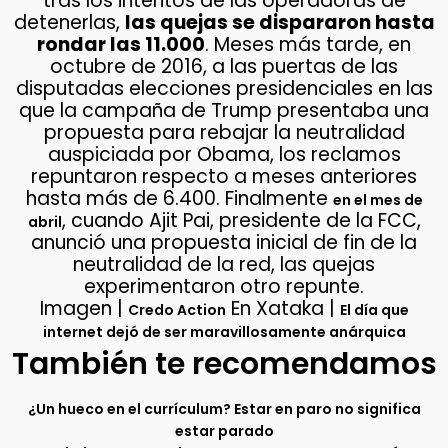
tras los intentos de las operadoras de
detenerlas,
las quejas se dispararon hasta
rondar las 11.000
. Meses más tarde, en
octubre de 2016, a las puertas de las
disputadas elecciones presidenciales en las
que la campaña de Trump presentaba una
propuesta para rebajar la neutralidad
auspiciada por Obama, los reclamos
repuntaron respecto a meses anteriores
hasta más de 6.400. Finalmente
en el mes de
, cuando Ajit Pai, presidente de la FCC,
abril
anunció una propuesta inicial de fin de la
neutralidad de la red, las quejas
experimentaron otro repunte.
Imagen |
En Xataka |
Credo Action
El día que
internet dejó de ser maravillosamente anárquica
También te recomendamos
¿Un hueco en el currículum? Estar en paro no significa
estar parado