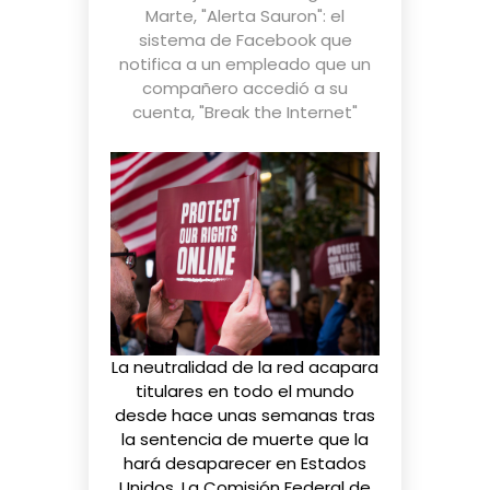
Marte
,
"Alerta Sauron": el
sistema de Facebook que
notifica a un empleado que un
compañero accedió a su
cuenta
,
"Break the Internet"
La neutralidad de la red acapara
titulares en todo el mundo
desde hace unas semanas tras
la sentencia de muerte que la
hará desaparecer
en Estados
Unidos. La Comisión Federal de