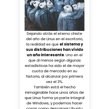
Dejando atrás el eterno chiste
del año de Linux en el escritorio,
la realidad es que
el sistema y
sus distribuciones han vívido
un año interesante
. Uno en el
que al menos según algunas
estadísticas
ha sido el de mayor
cuota de mercado en su
historia
, al alcanzar por primera
vez el 3%.
También está el hecho
inimaginable hace unos años de
que
Linux forma ya parte integral
de Windows
, y podemos hacer
cosas como
descargar Ubuntu