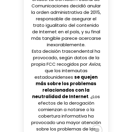
Comunicaciones decidió anular
la orden administrativa de 2015,
responsable de asegurar el
trato igualitario del contenido
de Internet en el país, y
su final
más tangible
parece acercarse
inexorablemente.
Esta decisión trascendental ha
provocado, según datos de la
propia FCC recogidos
por
Axios
,
que los internautas
estadounidenses
se quejen
más sobre los problemas
relacionados con la
neutralidad de Internet
. ¿Los
efectos de la derogación
comienzan a notarse o la
cobertura informativa ha
provocado una mayor atención
sobre los problemas de las