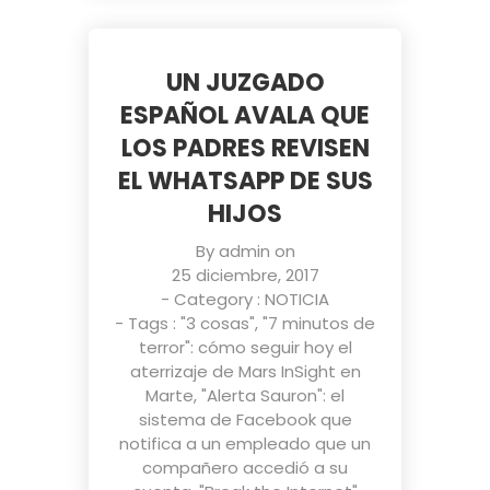
UN JUZGADO
ESPAÑOL AVALA QUE
LOS PADRES REVISEN
EL WHATSAPP DE SUS
HIJOS
By
admin
on
25 diciembre, 2017
- Category :
NOTICIA
- Tags :
"3 cosas"
,
"7 minutos de
terror": cómo seguir hoy el
aterrizaje de Mars InSight en
Marte
,
"Alerta Sauron": el
sistema de Facebook que
notifica a un empleado que un
compañero accedió a su