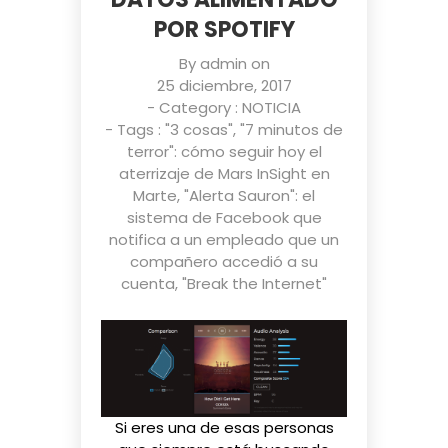
POR SPOTIFY
By
admin
on
25 diciembre, 2017
- Category :
NOTICIA
- Tags :
"3 cosas"
,
"7 minutos de
terror": cómo seguir hoy el
aterrizaje de Mars InSight en
Marte
,
"Alerta Sauron": el
sistema de Facebook que
notifica a un empleado que un
compañero accedió a su
cuenta
,
"Break the Internet"
Si eres una de esas personas