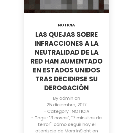
NOTICIA
LAS QUEJAS SOBRE
INFRACCIONES A LA
NEUTRALIDAD DE LA
RED HAN AUMENTADO
EN ESTADOS UNIDOS
TRAS DECIDIRSE SU
DEROGACIÓN
By
admin
on
25 diciembre, 2017
- Category :
NOTICIA
- Tags :
"3 cosas"
,
"7 minutos de
terror": cómo seguir hoy el
aterrizaje de Mars InSight en