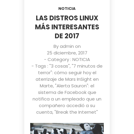
NOTICIA
LAS DISTROS LINUX
MÁS INTERESANTES
DE 2017
By
admin
on
25 diciembre, 2017
- Category :
NOTICIA
- Tags :
"3 cosas"
,
"7 minutos de
terror": cómo seguir hoy el
aterrizaje de Mars InSight en
Marte
,
"Alerta Sauron": el
sistema de Facebook que
notifica a un empleado que un
compañero accedió a su
cuenta
,
"Break the Internet"