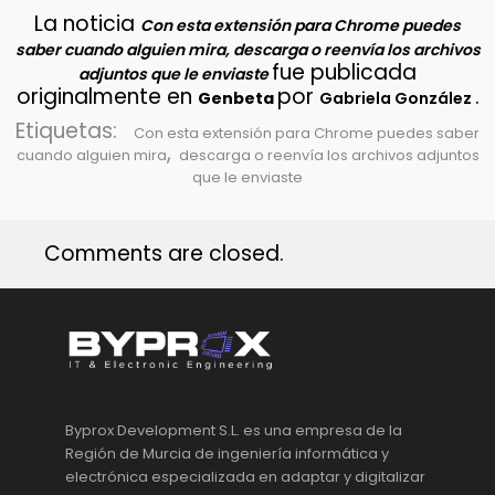
La noticia
Con esta extensión para Chrome puedes
saber cuando alguien mira, descarga o reenvía los archivos
fue publicada
adjuntos que le enviaste
originalmente en
por
.
Genbeta
Gabriela González
Etiquetas:
Con esta extensión para Chrome puedes saber
,
cuando alguien mira
descarga o reenvía los archivos adjuntos
que le enviaste
Comments are closed.
Byprox Development S.L. es una empresa de la
Región de Murcia de ingeniería informática y
electrónica especializada en adaptar y digitalizar