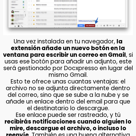
Una vez instalada en tu navegador,
la
extensión añade un nuevo botón en la
ventana para escribir un correo en Gmail
, si
usas ese botón para añadir un adjunto, este
será gestionado por Docxpresso en lugar del
mismo Gmail.
Esto te ofrece unas cuantas ventajas: el
archivo no se adjunta directamente dentro
del correo, sino que se sube a la nube y se
añade un enlace dentro del email para que
el destinatario lo descargue.
Ese enlace puede ser rastreado, y tú
recibirás notificaciones cuando alguien lo
mire, descargue el archivo, o incluso lo
reenvíe
. También es una buena alternativa