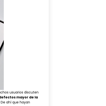
muchos usuarios discuten
defectos mayor de la
. De ahí que hayan