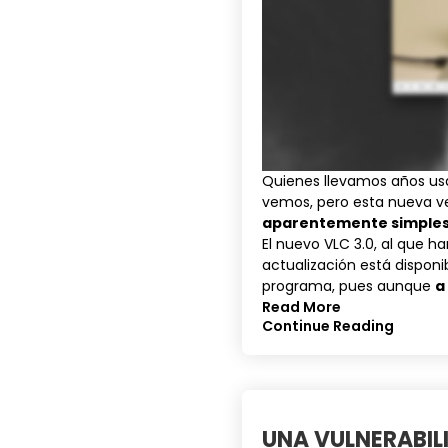
Quienes llevamos años u
vemos, pero esta nueva v
aparentemente simples 
El nuevo
VLC 3.0
, al que h
actualización está disponi
programa, pues aunque
a
Read More
Continue Reading
UNA VULNERABIL