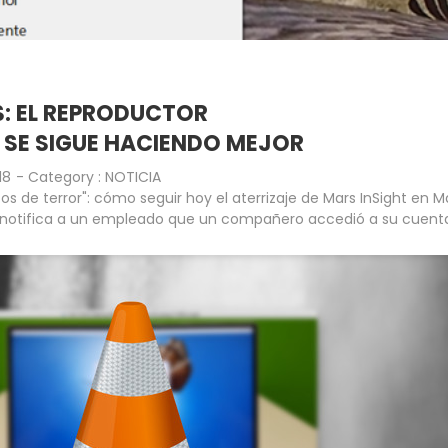
IS: EL REPRODUCTOR
 SE SIGUE HACIENDO MEJOR
18
- Category :
NOTICIA
os de terror": cómo seguir hoy el aterrizaje de Mars InSight en M
notifica a un empleado que un compañero accedió a su cuent