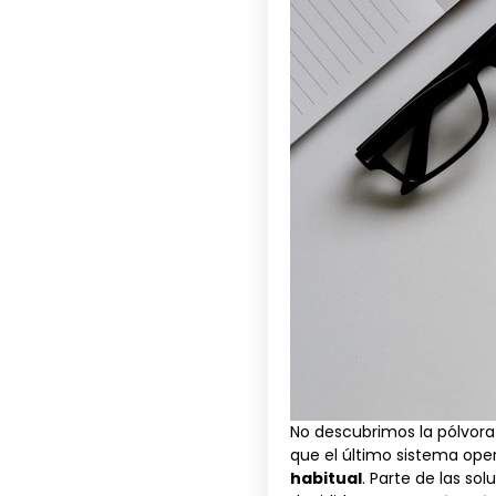
No descubrimos la pólvora 
que el último sistema ope
habitual
. Parte de las so