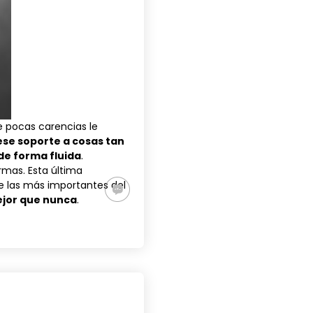
 pocas carencias le
ese soporte a cosas tan
de forma fluida
.
ormas. Esta última
de las más importantes del
ejor que nunca
.