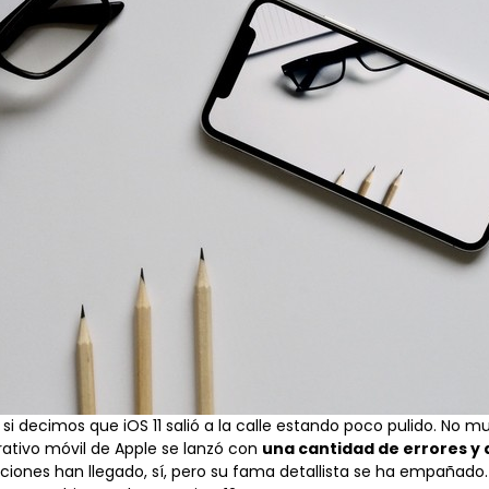
si decimos que iOS 11 salió a la calle estando poco pulido. No 
rativo móvil de Apple se lanzó con
una cantidad de errores y 
luciones
han llegado
, sí, pero
su fama detallista se ha empañado