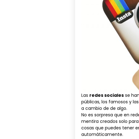
Las
redes sociales
se han
públicas, los famosos y l
a cambio de de algo.
No es sorpresa que en re
mentira creados solo para 
cosas que puedes tener 
automáticamente.