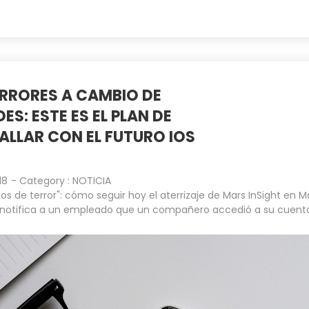
ERRORES A CAMBIO DE
S: ESTE ES EL PLAN DE
ALLAR CON EL FUTURO IOS
18
- Category :
NOTICIA
os de terror": cómo seguir hoy el aterrizaje de Mars InSight en M
notifica a un empleado que un compañero accedió a su cuent