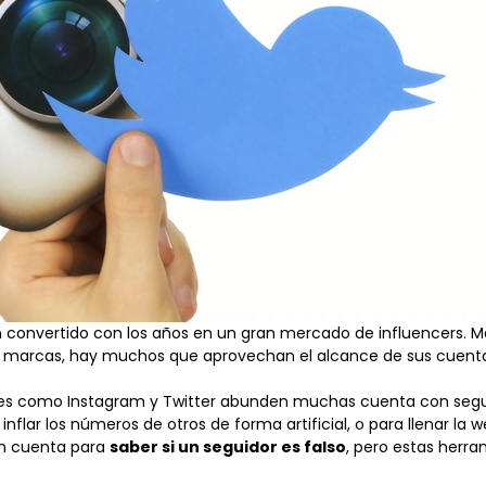
 convertido con los años en un gran mercado de influencers. Más
as marcas, hay muchos que aprovechan el alcance de sus cuenta
des como
Instagram
y
Twitter
abunden muchas cuenta con seguid
inflar los números de otros de forma artificial, o para llenar la
en cuenta para
saber si un seguidor es falso
, pero estas herr