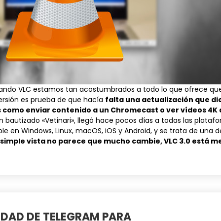
sando
VLC
estamos tan acostumbrados a todo lo que ofrece que
ersión es prueba de que hacía
falta una actualización que di
como enviar contenido a un Chromecast o ver vídeos 4K 
an bautizado «Vetinari», llegó hace pocos días a todas las plataf
ble en Windows, Linux, macOS, iOS y Android, y se trata de una 
 simple vista no parece que mucho cambie, VLC 3.0 está m
IDAD DE TELEGRAM PARA