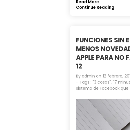
Read More
Continue Reading
FUNCIONES SIN 
MENOS NOVEDADE
APPLE PARA NO F
12
By
admin
on
12 febrero, 20
- Tags :
"3 cosas"
,
"7 minut
sistema de Facebook que 