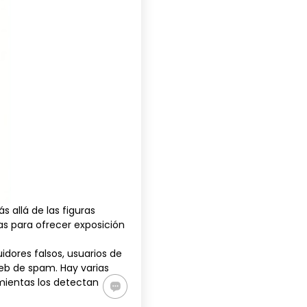
 allá de las figuras
s para ofrecer exposición
ores falsos, usuarios de
 web de spam. Hay varias
amientas los detectan