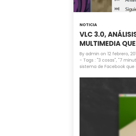
NOTICIA
VLC 3.0, ANÁLIS
MULTIMEDIA QUE
By
admin
on
12 febrero, 20
- Tags :
"3 cosas"
,
"7 minut
sistema de Facebook que 