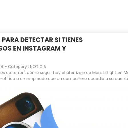
INICIO
EMPRESA
CLIENTES
 PARA DETECTAR SI TIENES
SOS EN INSTAGRAM Y
18
- Category :
NOTICIA
os de terror": cómo seguir hoy el aterrizaje de Mars InSight en M
notifica a un empleado que un compañero accedió a su cuent