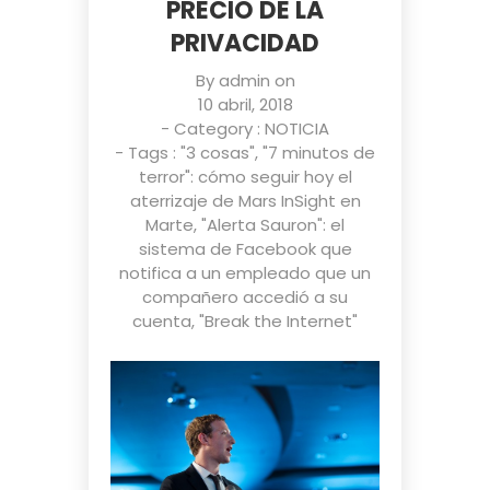
PRECIO DE LA
PRIVACIDAD
By
admin
on
10 abril, 2018
- Category :
NOTICIA
- Tags :
"3 cosas"
,
"7 minutos de
terror": cómo seguir hoy el
aterrizaje de Mars InSight en
Marte
,
"Alerta Sauron": el
sistema de Facebook que
notifica a un empleado que un
compañero accedió a su
cuenta
,
"Break the Internet"