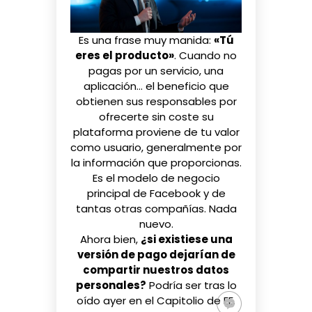
Es una frase
muy manida
:
«Tú
eres el producto»
. Cuando no
pagas por un servicio, una
aplicación… el beneficio que
obtienen sus responsables por
ofrecerte sin coste su
plataforma proviene de tu valor
como usuario, generalmente por
la información que proporcionas.
Es el modelo de negocio
principal de Facebook y de
tantas otras compañías. Nada
nuevo.
Ahora bien,
¿si existiese una
versión de pago dejarían de
compartir nuestros datos
personales?
Podría ser tras lo
oído ayer en el Capitolio de EE.