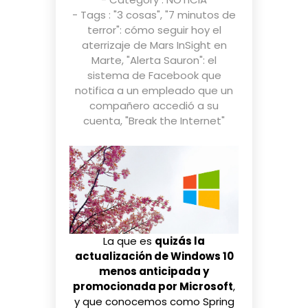
- Tags :
"3 cosas"
,
"7 minutos de
terror": cómo seguir hoy el
aterrizaje de Mars InSight en
Marte
,
"Alerta Sauron": el
sistema de Facebook que
notifica a un empleado que un
compañero accedió a su
cuenta
,
"Break the Internet"
La que es
quizás la
actualización de Windows 10
menos anticipada y
promocionada por Microsoft
,
y que conocemos como
Spring