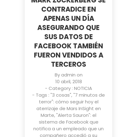
MARK ZUCKERBERG SE
CONTRADICE EN
APENAS UN DÍA
ASEGURANDO QUE
SUS DATOS DE
FACEBOOK TAMBIÉN
FUERON VENDIDOS A
TERCEROS
By
admin
on
10 abril, 2018
- Category :
NOTICIA
- Tags :
"3 cosas"
,
"7 minutos de
terror": cómo seguir hoy el
aterrizaje de Mars InSight en
Marte
,
"Alerta Sauron": el
sistema de Facebook que
notifica a un empleado que un
compañero accedió a su