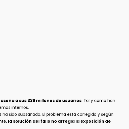
aseña a sus 336 millones de usuarios
. Tal y como han
temas internos.
s ha sido subsanado. El problema está corregido y según
nte,
la solución del fallo no arregla la exposición de