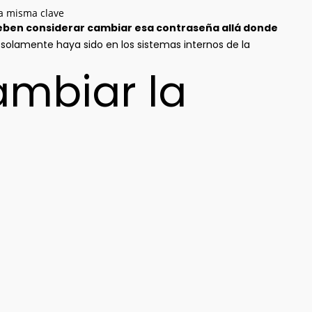
la misma clave
deben considerar cambiar esa contraseña allá donde
olamente haya sido en los sistemas internos de la
mbiar la