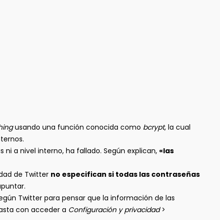
hing
usando una función conocida como
bcrypt
, la cual
ternos.
ni a nivel interno, ha fallado. Según explican,
«las
idad de Twitter
no especifican si todas las contraseñas
apuntar.
egún Twitter para pensar que la información de las
basta con acceder a
Configuración y privacidad
>