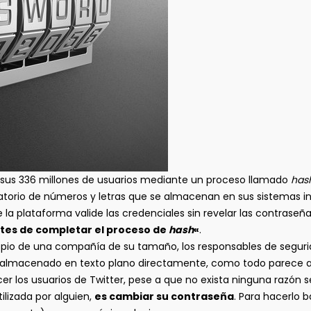
 sus 336 millones de usuarios mediante un proceso llamado
has
atorio de números y letras que se almacenan en sus sistemas in
a plataforma valide las credenciales sin revelar las contraseñas 
ntes de completar el proceso de
hash
«
.
ropio de una compañía de su tamaño, los responsables de segur
an almacenado en texto plano directamente, como todo parece 
r los usuarios de Twitter, pese a que no exista ninguna razón s
ilizada por alguien,
es cambiar su contraseña
. Para hacerlo 