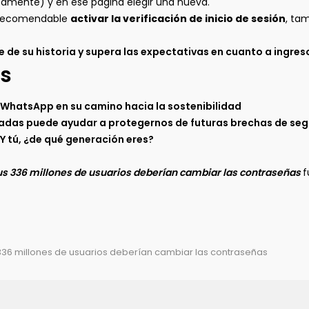
tamente) y en ese página elegir una nueva.
 recomendable
activar la verificación de inicio de sesión
, ta
e de su historia y supera las expectativas en cuanto a ingres
s
e WhatsApp en su camino hacia la sostenibilidad
eadas puede ayudar a protegernos de futuras brechas de se
 Y tú, ¿de qué generación eres?
 sus 336 millones de usuarios deberían cambiar las contraseñas
f
s 336 millones de usuarios deberían cambiar las contraseñas