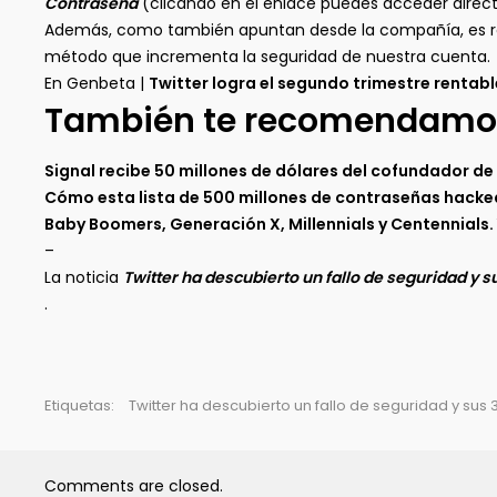
Contraseña
(clicando en el enlace puedes acceder direc
Además, como también apuntan desde la compañía, es
método que incrementa la seguridad de nuestra cuenta.
En Genbeta |
Twitter logra el segundo trimestre rentabl
También te recomendamo
Signal recibe 50 millones de dólares del cofundador d
Cómo esta lista de 500 millones de contraseñas hack
Baby Boomers, Generación X, Millennials y Centennials.
–
La noticia
Twitter ha descubierto un fallo de seguridad y
.
Etiquetas:
Twitter ha descubierto un fallo de seguridad y su
Comments are closed.