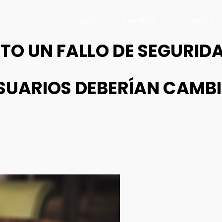
INICIO
EMPRESA
CLIENTES
TO UN FALLO DE SEGURID
USUARIOS DEBERÍAN CAMB