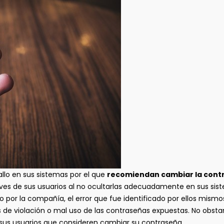
allo en sus sistemas por el que
recomiendan cambiar la contr
claves de sus usuarios al no ocultarlas adecuadamente en sus sis
 por la compañía, el error que fue identificado por ellos mismo
os de violación o mal uso de las contraseñas expuestas. No obsta
 sus usuarios que consideren cambiar su contraseña.