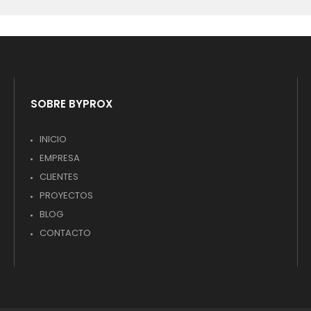
SOBRE BYPROX
INICIO
EMPRESA
CLIENTES
PROYECTOS
BLOG
CONTACTO