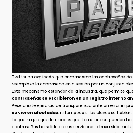
Twitter ha explicado que enmascaran las contraseñas de
reemplaza la contraseña en cuestión por un conjunto ale
Este mecanismo estándar de la industria, que permite que l
contraseñas se escribieron en un registro interno a
Pese a este ejercicio de transparencia ante un error imp
se vieron afectadas
, ni tampoco si las claves se habí
Lo que sí que queda claro es que lo mejor que pueden hace
contraseñas ha salido de sus servidores o haya sido mal ut