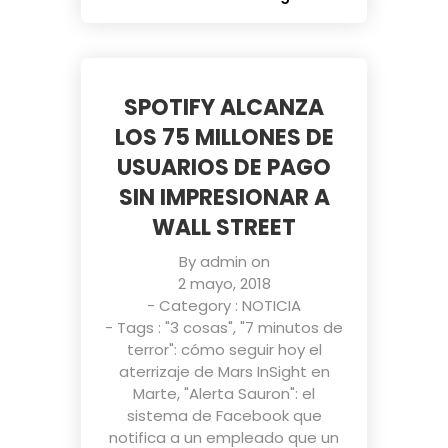
SPOTIFY ALCANZA
LOS 75 MILLONES DE
USUARIOS DE PAGO
SIN IMPRESIONAR A
WALL STREET
By
admin
on
2 mayo, 2018
- Category :
NOTICIA
- Tags :
"3 cosas"
,
"7 minutos de
terror": cómo seguir hoy el
aterrizaje de Mars InSight en
Marte
,
"Alerta Sauron": el
sistema de Facebook que
notifica a un empleado que un