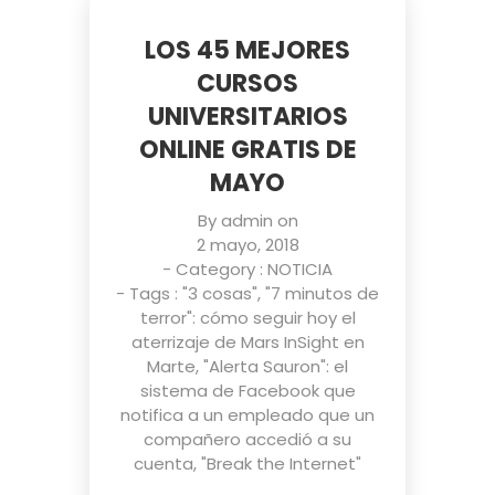
LOS 45 MEJORES
CURSOS
UNIVERSITARIOS
ONLINE GRATIS DE
MAYO
By
admin
on
2 mayo, 2018
- Category :
NOTICIA
- Tags :
"3 cosas"
,
"7 minutos de
terror": cómo seguir hoy el
aterrizaje de Mars InSight en
Marte
,
"Alerta Sauron": el
sistema de Facebook que
notifica a un empleado que un
compañero accedió a su
cuenta
,
"Break the Internet"