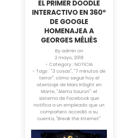
EL PRIMER DOODLE
INTERACTIVO EN 360º
DE GOOGLE
HOMENAJEA A
GEORGES MÉLIÈS
By
admin
on
2 mayo, 2018
- Category :
NOTICIA
- Tags :
"3 cosas"
,
"7 minutos de
terror": cómo seguir hoy el
aterrizaje de Mars InSight en
Marte
,
"Alerta Sauron": el
sistema de Facebook que
notifica a un empleado que un
compañero accedió a su
cuenta
,
"Break the Internet"