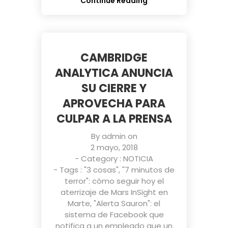
Continue Reading
CAMBRIDGE
ANALYTICA ANUNCIA
SU CIERRE Y
APROVECHA PARA
CULPAR A LA PRENSA
By
admin
on
2 mayo, 2018
- Category :
NOTICIA
- Tags :
"3 cosas"
,
"7 minutos de
terror": cómo seguir hoy el
aterrizaje de Mars InSight en
Marte
,
"Alerta Sauron": el
sistema de Facebook que
notifica a un empleado que un