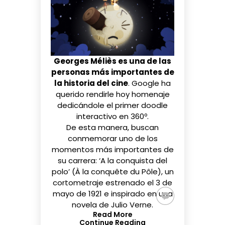
Georges Méliès es una de las
personas más importantes de
la historia del cine
. Google ha
querido rendirle hoy homenaje
dedicándole el primer doodle
interactivo en 360º.
De esta manera, buscan
conmemorar uno de los
momentos más importantes de
su carrera: ‘A la conquista del
polo’ (À la conquête du Pôle), un
cortometraje estrenado el 3 de
mayo de 1921 e inspirado en una
novela de Julio Verne.
Read More
Continue Reading