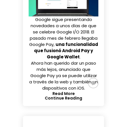
Google sigue presentando
novedades a unos días de que
se celebre
Google I/O 2018
. El
pasado mes de febrero
llegaba
Google Pay
,
una funcionalidad
que fusionó Android Pay y
Google Wallet
.
Ahora han querido dar un paso
más lejos, anunciado que
Google Pay ya se puede utilizar
a través de la web y también en
dispositivos
con iOS
.
Read More
Continue Reading