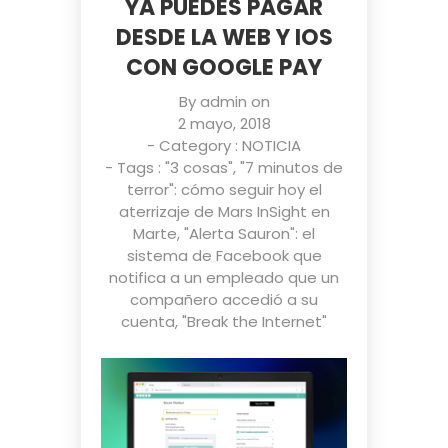
YA PUEDES PAGAR
DESDE LA WEB Y IOS
CON GOOGLE PAY
By
admin
on
2 mayo, 2018
- Category :
NOTICIA
- Tags :
"3 cosas"
,
"7 minutos de
terror": cómo seguir hoy el
aterrizaje de Mars InSight en
Marte
,
"Alerta Sauron": el
sistema de Facebook que
notifica a un empleado que un
compañero accedió a su
cuenta
,
"Break the Internet"